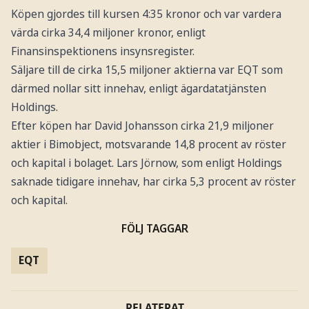
Köpen gjordes till kursen 4:35 kronor och var vardera
värda cirka 34,4 miljoner kronor, enligt
Finansinspektionens insynsregister.
Säljare till de cirka 15,5 miljoner aktierna var EQT som
därmed nollar sitt innehav, enligt ägardatatjänsten
Holdings.
Efter köpen har David Johansson cirka 21,9 miljoner
aktier i Bimobject, motsvarande 14,8 procent av röster
och kapital i bolaget. Lars Jörnow, som enligt Holdings
saknade tidigare innehav, har cirka 5,3 procent av röster
och kapital.
FÖLJ TAGGAR
EQT
RELATERAT