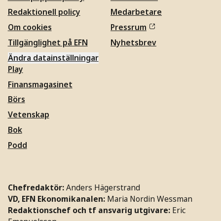
Redaktionell policy
Medarbetare
Om cookies
Pressrum
Tillgänglighet på EFN
Nyhetsbrev
Ändra datainställningar
Play
Finansmagasinet
Börs
Vetenskap
Bok
Podd
Chefredaktör:
Anders Hägerstrand
VD, EFN Ekonomikanalen:
Maria Nordin Wessman
Redaktionschef och tf ansvarig utgivare:
Eric