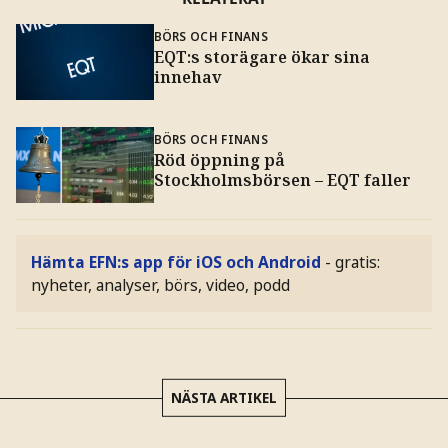
BÖRS OCH FINANS
EQT:s storägare ökar sina
innehav
BÖRS OCH FINANS
Röd öppning på
Stockholmsbörsen – EQT faller
Hämta EFN:s app för iOS och Android
- gratis:
nyheter, analyser, börs, video, podd
NÄSTA ARTIKEL