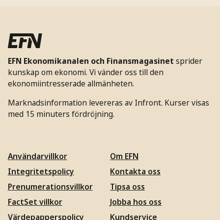
EFN Ekonomikanalen och Finansmagasinet
sprider
kunskap om ekonomi. Vi vänder oss till den
ekonomiintresserade allmänheten.
Marknadsinformation levereras av Infront. Kurser visas
med 15 minuters fördröjning.
Användarvillkor
Om EFN
Integritetspolicy
Kontakta oss
Prenumerationsvillkor
Tipsa oss
FactSet villkor
Jobba hos oss
Värdepapperspolicy
Kundservice