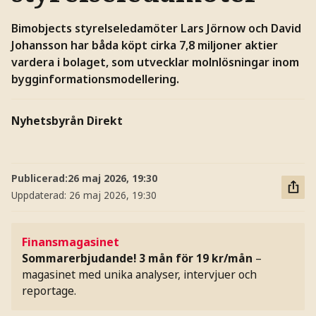
Bimobjects styrelseledamöter Lars Jörnow och David
Johansson har båda köpt cirka 7,8 miljoner aktier
vardera i bolaget, som utvecklar molnlösningar inom
bygginformationsmodellering.
Nyhetsbyrån Direkt
Publicerad:
26 maj 2026, 19:30
Uppdaterad:
26 maj 2026, 19:30
Finansmagasinet
Sommarerbjudande! 3 mån för 19 kr/mån
–
magasinet med unika analyser, intervjuer och
reportage.