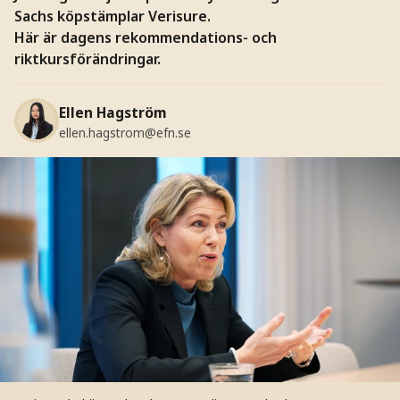
Sachs köpstämplar Verisure.
Här är dagens rekommendations- och
riktkursförändringar.
Ellen Hagström
ellen.hagstrom@efn.se