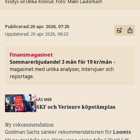
Essitys vd Ulrika Kolsrud.
Foto: Malin Lauterbach
Publicerad:
20 apr. 2026, 07:25
Uppdaterad:
20 apr. 2026, 08:23
Finansmagasinet
Sommarerbjudande! 3 mån för 19 kr/mån
–
magasinet med unika analyser, intervjuer och
reportage.
LÄS MER
SKF och Verisure köpstämplas
Ny rekommendation
Goldman Sachs sänker rekommendationen för
Loomis