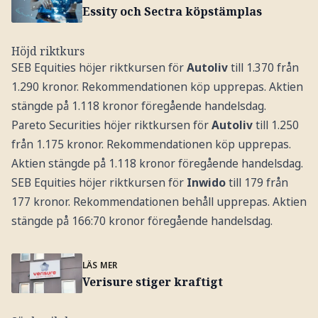
Essity och Sectra köpstämplas
Höjd riktkurs
SEB Equities höjer riktkursen för
Autoliv
till 1.370 från
1.290 kronor. Rekommendationen köp upprepas. Aktien
stängde på 1.118 kronor föregående handelsdag.
Pareto Securities höjer riktkursen för
Autoliv
till 1.250
från 1.175 kronor. Rekommendationen köp upprepas.
Aktien stängde på 1.118 kronor föregående handelsdag.
SEB Equities höjer riktkursen för
Inwido
till 179 från
177 kronor. Rekommendationen behåll upprepas. Aktien
stängde på 166:70 kronor föregående handelsdag.
LÄS MER
Verisure stiger kraftigt