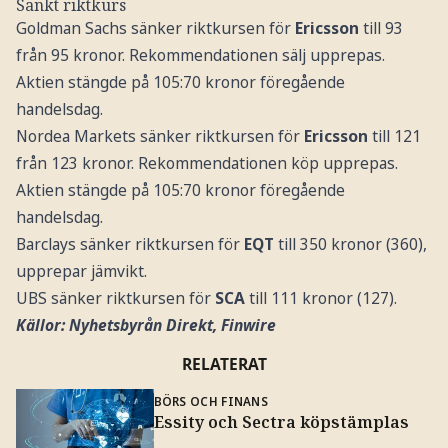
Sänkt riktkurs
Goldman Sachs sänker riktkursen för
Ericsson
till 93
från 95 kronor. Rekommendationen sälj upprepas.
Aktien stängde på 105:70 kronor föregående
handelsdag.
Nordea Markets sänker riktkursen för
Ericsson
till 121
från 123 kronor. Rekommendationen köp upprepas.
Aktien stängde på 105:70 kronor föregående
handelsdag.
Barclays sänker riktkursen för
EQT
till 350 kronor (360),
upprepar jämvikt.
UBS sänker riktkursen för
SCA
till 111 kronor (127).
Källor: Nyhetsbyrån Direkt, Finwire
RELATERAT
BÖRS OCH FINANS
Essity och Sectra köpstämplas