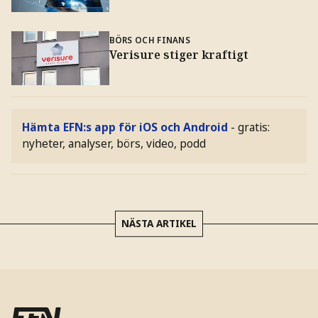
BÖRS OCH FINANS
Verisure stiger kraftigt
Hämta EFN:s app för iOS och Android
- gratis:
nyheter, analyser, börs, video, podd
NÄSTA ARTIKEL