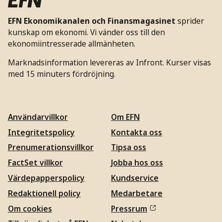
EFN Ekonomikanalen och Finansmagasinet
sprider
kunskap om ekonomi. Vi vänder oss till den
ekonomiintresserade allmänheten.
Marknadsinformation levereras av Infront. Kurser visas
med 15 minuters fördröjning.
Användarvillkor
Om EFN
Integritetspolicy
Kontakta oss
Prenumerationsvillkor
Tipsa oss
FactSet villkor
Jobba hos oss
Värdepapperspolicy
Kundservice
Redaktionell policy
Medarbetare
Om cookies
Pressrum