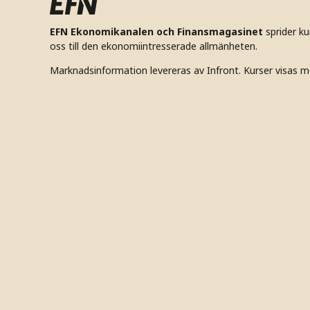
EFN Ekonomikanalen och Finansmagasinet
sprider k
oss till den ekonomiintresserade allmänheten.
Marknadsinformation levereras av Infront. Kurser visas m