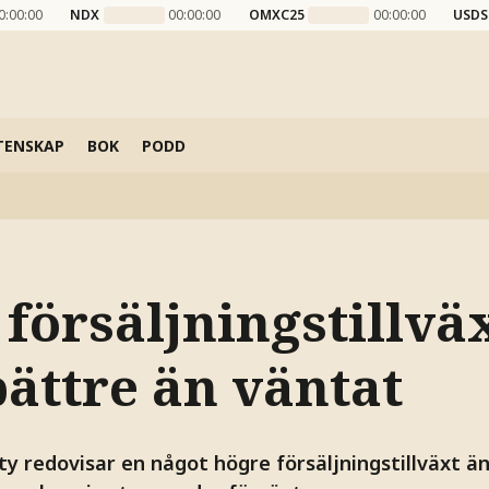
0:00:00
NDX
00:00:00
OMXC25
00:00:00
USDS
TENSKAP
BOK
PODD
 försäljningstillvä
bättre än väntat
y redovisar en något högre försäljningstillväxt än