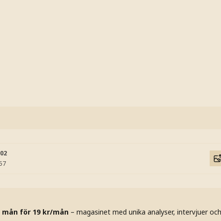
:02
:57
 mån för 19 kr/mån
– magasinet med unika analyser, intervjuer oc