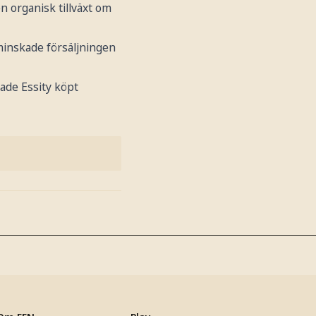
 organisk tillväxt om
minskade försäljningen
hade Essity köpt