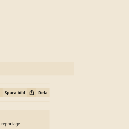
Spara bild
Dela
h reportage.