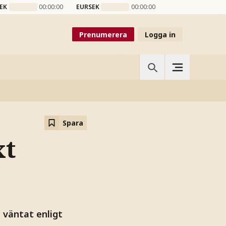
EK
00:00:00
EURSEK
00:00:00
Prenumerera
Logga in
Spara
xt
 väntat enligt