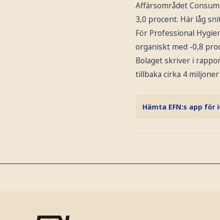
Affärsområdet Consumer
3,0 procent. Här låg sni
För Professional Hygie
organiskt med -0,8 proc
Bolaget skriver i rappo
tillbaka cirka 4 miljoner
Hämta EFN:s app för 