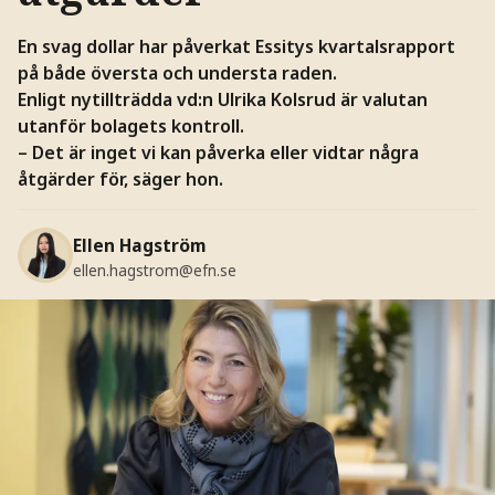
En svag dollar har påverkat Essitys kvartalsrapport
på både översta och understa raden.
Enligt nytillträdda vd:n Ulrika Kolsrud är valutan
utanför bolagets kontroll.
– Det är inget vi kan påverka eller vidtar några
åtgärder för, säger hon.
Ellen Hagström
ellen.hagstrom@efn.se