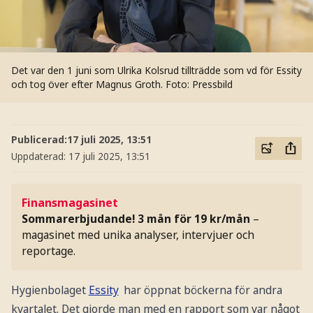
Det var den 1 juni som Ulrika Kolsrud tillträdde som vd för Essity
och tog över efter Magnus Groth.
Foto: Pressbild
Publicerad:
17 juli 2025, 13:51
Uppdaterad:
17 juli 2025, 13:51
Finansmagasinet
Sommarerbjudande! 3 mån för 19 kr/mån
–
magasinet med unika analyser, intervjuer och
reportage.
Hygienbolaget
Essity
har öppnat böckerna för andra
kvartalet. Det gjorde man med en rapport som var något