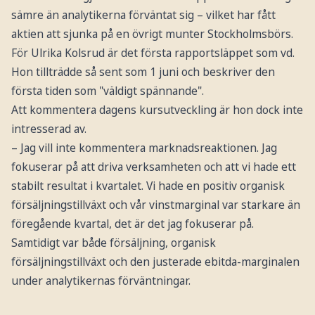
sämre än analytikerna förväntat sig – vilket har fått
aktien att sjunka på en övrigt munter Stockholmsbörs.
För Ulrika Kolsrud är det första rapportsläppet som vd.
Hon tillträdde så sent som 1 juni och beskriver den
första tiden som "väldigt spännande".
Att kommentera dagens kursutveckling är hon dock inte
intresserad av.
– Jag vill inte kommentera marknadsreaktionen. Jag
fokuserar på att driva verksamheten och att vi hade ett
stabilt resultat i kvartalet. Vi hade en positiv organisk
försäljningstillväxt och vår vinstmarginal var starkare än
föregående kvartal, det är det jag fokuserar på.
Samtidigt var både försäljning, organisk
försäljningstillväxt och den justerade ebitda-marginalen
under analytikernas förväntningar.