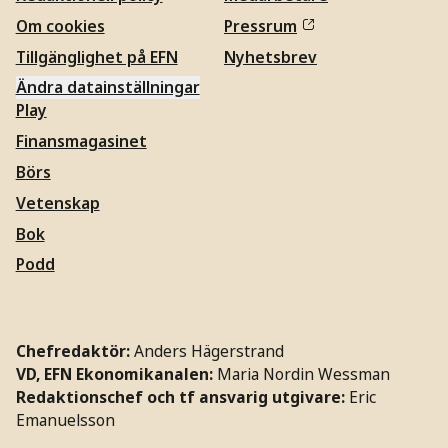
Om cookies
Pressrum
Tillgänglighet på EFN
Nyhetsbrev
Ändra datainställningar
Play
Finansmagasinet
Börs
Vetenskap
Bok
Podd
Chefredaktör:
Anders Hägerstrand
VD, EFN Ekonomikanalen:
Maria Nordin Wessman
Redaktionschef och tf ansvarig utgivare:
Eric
Emanuelsson