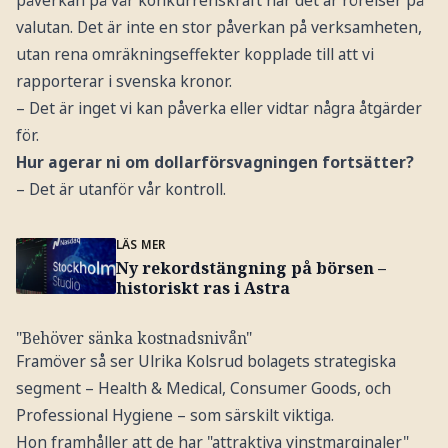
valutan. Det är inte en stor påverkan på verksamheten,
utan rena omräkningseffekter kopplade till att vi
rapporterar i svenska kronor.
– Det är inget vi kan påverka eller vidtar några åtgärder
för.
Hur agerar ni om dollarförsvagningen fortsätter?
– Det är utanför vår kontroll.
LÄS MER
Ny rekordstängning på börsen –
historiskt ras i Astra
"Behöver sänka kostnadsnivån"
Framöver så ser Ulrika Kolsrud bolagets strategiska
segment – Health & Medical, Consumer Goods, och
Professional Hygiene – som särskilt viktiga.
Hon framhåller att de har "attraktiva vinstmarginaler"