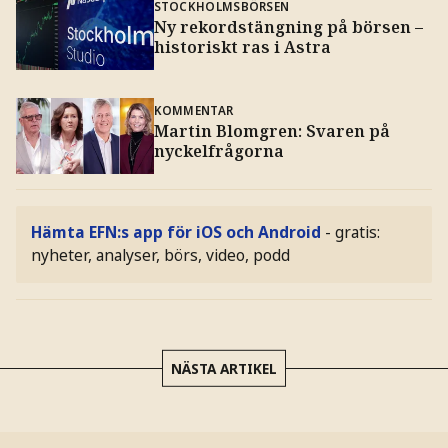
STOCKHOLMSBÖRSEN
Ny rekordstängning på börsen –
historiskt ras i Astra
KOMMENTAR
Martin Blomgren: Svaren på
nyckelfrågorna
Hämta EFN:s app för iOS och Android
- gratis:
nyheter, analyser, börs, video, podd
NÄSTA ARTIKEL