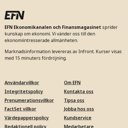
EFN Ekonomikanalen och Finansmagasinet
sprider
kunskap om ekonomi. Vi vänder oss till den
ekonomiintresserade allmänheten.
Marknadsinformation levereras av Infront. Kurser visas
med 15 minuters fördröjning.
Användarvillkor
Om EFN
Integritetspolicy
Kontakta oss
Prenumerationsvillkor
Tipsa oss
FactSet villkor
Jobba hos oss
Värdepapperspolicy
Kundservice
Redaktionell policy
Medarbetare