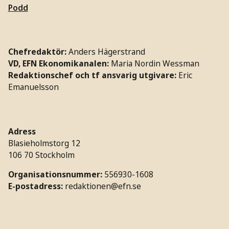
Podd
Chefredaktör:
Anders Hägerstrand
VD, EFN Ekonomikanalen:
Maria Nordin Wessman
Redaktionschef och tf ansvarig utgivare:
Eric
Emanuelsson
Adress
Blasieholmstorg 12
106 70 Stockholm
Organisationsnummer:
556930-1608
E-postadress:
redaktionen@efn.se