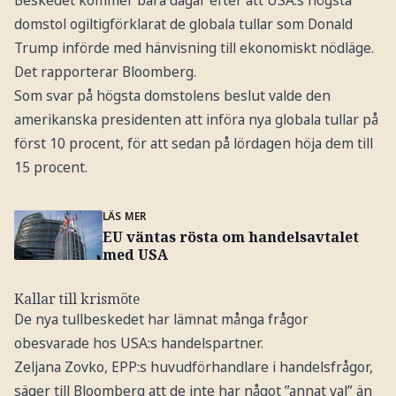
domstol ogiltigförklarat de globala tullar som Donald
Trump införde med hänvisning till ekonomiskt nödläge.
Det rapporterar Bloomberg.
Som svar på högsta domstolens beslut valde den
amerikanska presidenten att införa nya globala tullar på
först 10 procent, för att sedan på lördagen höja dem till
15 procent.
LÄS MER
EU väntas rösta om handelsavtalet
med USA
Kallar till krismöte
De nya tullbeskedet har lämnat många frågor
obesvarade hos USA:s handelspartner.
Zeljana Zovko, EPP:s huvudförhandlare i handelsfrågor,
säger till Bloomberg att de inte har något ”annat val” än