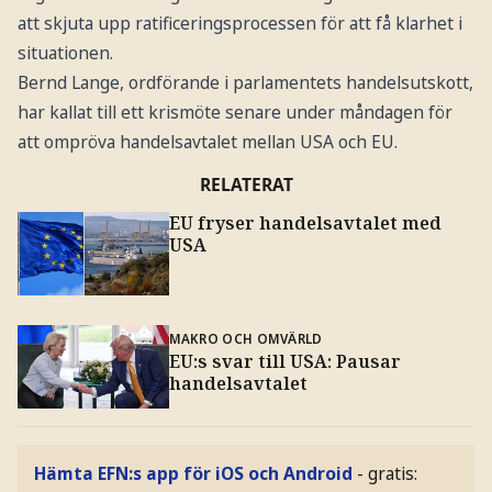
att skjuta upp ratificeringsprocessen för att få klarhet i
situationen.
Bernd Lange, ordförande i parlamentets handelsutskott,
har kallat till ett krismöte senare under måndagen för
att ompröva handelsavtalet mellan USA och EU.
RELATERAT
EU fryser handelsavtalet med
USA
MAKRO OCH OMVÄRLD
EU:s svar till USA: Pausar
handelsavtalet
Hämta EFN:s app för iOS och Android
- gratis: