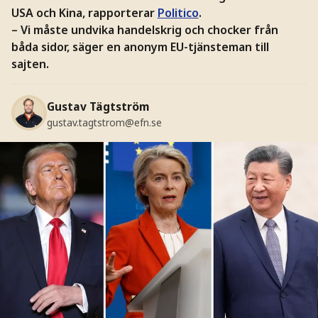
USA och Kina, rapporterar
Politico
.
– Vi måste undvika handelskrig och chocker från
båda sidor, säger en anonym EU-tjänsteman till
sajten.
Gustav Tägtström
gustav.tagtstrom@efn.se