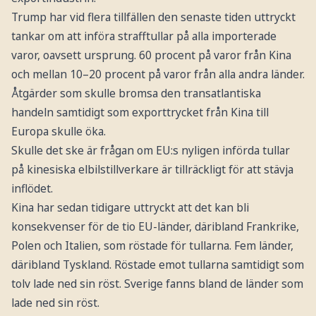
Trump har vid flera tillfällen den senaste tiden uttryckt
tankar om att införa strafftullar på alla importerade
varor, oavsett ursprung. 60 procent på varor från Kina
och mellan 10–20 procent på varor från alla andra länder.
Åtgärder som skulle bromsa den transatlantiska
handeln samtidigt som exporttrycket från Kina till
Europa skulle öka.
Skulle det ske är frågan om EU:s nyligen införda tullar
på kinesiska elbilstillverkare är tillräckligt för att stävja
inflödet.
Kina har sedan tidigare uttryckt att det kan bli
konsekvenser för de tio EU-länder, däribland Frankrike,
Polen och Italien, som röstade för tullarna. Fem länder,
däribland Tyskland. Röstade emot tullarna samtidigt som
tolv lade ned sin röst. Sverige fanns bland de länder som
lade ned sin röst.