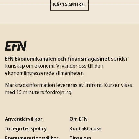
NÄSTA ARTIKEL
EFN Ekonomikanalen och Finansmagasinet
sprider
kunskap om ekonomi. Vi vänder oss till den
ekonomiintresserade allmänheten.
Marknadsinformation levereras av Infront. Kurser visas
med 15 minuters fördröjning.
Användarvillkor
Om EFN
Integritetspolicy
Kontakta oss
Prenumerationsvillkor
Tipsa oss