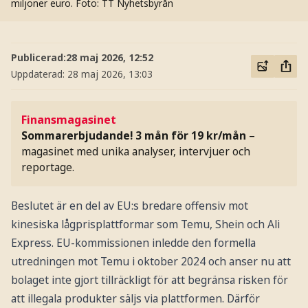
miljoner euro.
Foto: TT Nyhetsbyrån
Publicerad:
28 maj 2026, 12:52
Uppdaterad:
28 maj 2026, 13:03
Finansmagasinet
Sommarerbjudande! 3 mån för 19 kr/mån
–
magasinet med unika analyser, intervjuer och
reportage.
Beslutet är en del av EU:s bredare offensiv mot
kinesiska lågprisplattformar som Temu, Shein och Ali
Express. EU-kommissionen inledde den formella
utredningen mot Temu i oktober 2024 och anser nu att
bolaget inte gjort tillräckligt för att begränsa risken för
att illegala produkter säljs via plattformen. Därför