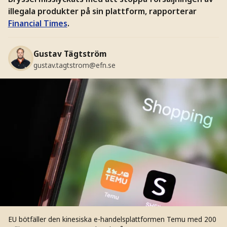
illegala produkter på sin plattform, rapporterar
Financial Times
.
Gustav Tägtström
gustav.tagtstrom@efn.se
EU bötfäller den kinesiska e-handelsplattformen Temu med 200