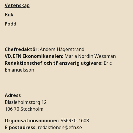
Vetenskap
Bok
Podd
Chefredaktör:
Anders Hägerstrand
VD, EFN Ekonomikanalen:
Maria Nordin Wessman
Redaktionschef och tf ansvarig utgivare:
Eric
Emanuelsson
Adress
Blasieholmstorg 12
106 70 Stockholm
Organisationsnummer:
556930-1608
E-postadress:
redaktionen@efn.se