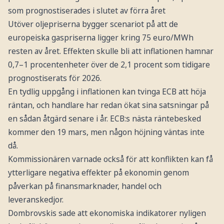
som prognostiserades i slutet av förra året
Utöver oljepriserna bygger scenariot på att de
europeiska gaspriserna ligger kring 75 euro/MWh
resten av året. Effekten skulle bli att inflationen hamnar
0,7–1 procentenheter över de 2,1 procent som tidigare
prognostiserats för 2026.
En tydlig uppgång i inflationen kan tvinga ECB att höja
räntan, och handlare har redan ökat sina satsningar på
en sådan åtgärd senare i år. ECB:s nästa räntebesked
kommer den 19 mars, men någon höjning väntas inte
då.
Kommissionären varnade också för att konflikten kan få
ytterligare negativa effekter på ekonomin genom
påverkan på finansmarknader, handel och
leveranskedjor.
Dombrovskis sade att ekonomiska indikatorer nyligen