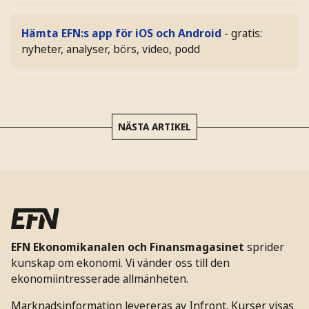
Hämta EFN:s app för iOS och Android
- gratis:
nyheter, analyser, börs, video, podd
NÄSTA ARTIKEL
EFN Ekonomikanalen och Finansmagasinet
sprider
kunskap om ekonomi. Vi vänder oss till den
ekonomiintresserade allmänheten.
Marknadsinformation levereras av Infront. Kurser visas