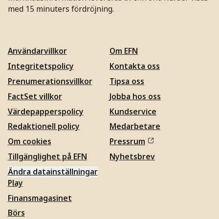
med 15 minuters fördröjning.
Användarvillkor
Om EFN
Integritetspolicy
Kontakta oss
Prenumerationsvillkor
Tipsa oss
FactSet villkor
Jobba hos oss
Värdepapperspolicy
Kundservice
Redaktionell policy
Medarbetare
Om cookies
Pressrum
Tillgänglighet på EFN
Nyhetsbrev
Ändra datainställningar
Play
Finansmagasinet
Börs