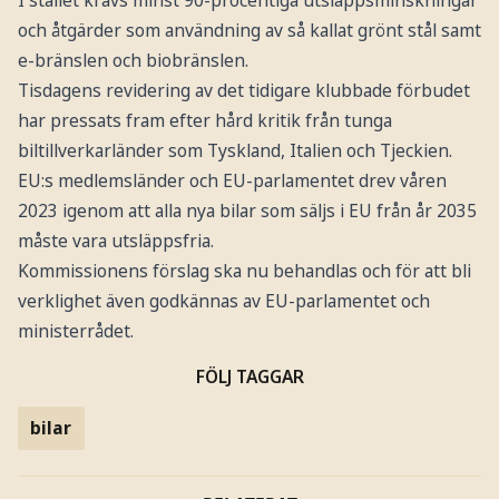
I stället krävs minst 90-procentiga utsläppsminskningar
och åtgärder som användning av så kallat grönt stål samt
e-bränslen och biobränslen.
Tisdagens revidering av det tidigare klubbade förbudet
har pressats fram efter hård kritik från tunga
biltillverkarländer som Tyskland, Italien och Tjeckien.
EU:s medlemsländer och EU-parlamentet drev våren
2023 igenom att alla nya bilar som säljs i EU från år 2035
måste vara utsläppsfria.
Kommissionens förslag ska nu behandlas och för att bli
verklighet även godkännas av EU-parlamentet och
ministerrådet.
FÖLJ TAGGAR
bilar