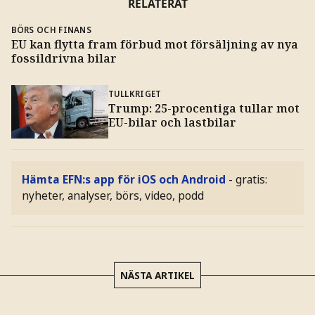
RELATERAT
BÖRS OCH FINANS
EU kan flytta fram förbud mot försäljning av nya
fossildrivna bilar
TULLKRIGET
Trump: 25-procentiga tullar mot
EU-bilar och lastbilar
Hämta EFN:s app för iOS och Android
- gratis:
nyheter, analyser, börs, video, podd
NÄSTA ARTIKEL