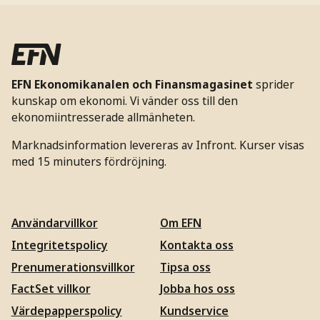
EFN Ekonomikanalen och Finansmagasinet
sprider
kunskap om ekonomi. Vi vänder oss till den
ekonomiintresserade allmänheten.
Marknadsinformation levereras av Infront. Kurser visas
med 15 minuters fördröjning.
Användarvillkor
Om EFN
Integritetspolicy
Kontakta oss
Prenumerationsvillkor
Tipsa oss
FactSet villkor
Jobba hos oss
Värdepapperspolicy
Kundservice