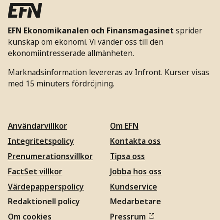
EFN Ekonomikanalen och Finansmagasinet
sprider
kunskap om ekonomi. Vi vänder oss till den
ekonomiintresserade allmänheten.
Marknadsinformation levereras av Infront. Kurser visas
med 15 minuters fördröjning.
Användarvillkor
Om EFN
Integritetspolicy
Kontakta oss
Prenumerationsvillkor
Tipsa oss
FactSet villkor
Jobba hos oss
Värdepapperspolicy
Kundservice
Redaktionell policy
Medarbetare
Om cookies
Pressrum