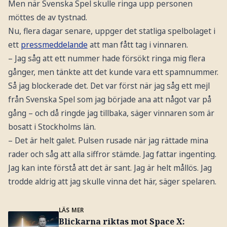
Men när Svenska Spel skulle ringa upp personen
möttes de av tystnad.
Nu, flera dagar senare, uppger det statliga spelbolaget i
ett
pressmeddelande
att man fått tag i vinnaren.
– Jag såg att ett nummer hade försökt ringa mig flera
gånger, men tänkte att det kunde vara ett spamnummer.
Så jag blockerade det. Det var först när jag såg ett mejl
från Svenska Spel som jag började ana att något var på
gång – och då ringde jag tillbaka, säger vinnaren som är
bosatt i Stockholms län.
– Det är helt galet. Pulsen rusade när jag rättade mina
rader och såg att alla siffror stämde. Jag fattar ingenting.
Jag kan inte förstå att det är sant. Jag är helt mållös. Jag
trodde aldrig att jag skulle vinna det här, säger spelaren.
LÄS MER
Blickarna riktas mot Space X: