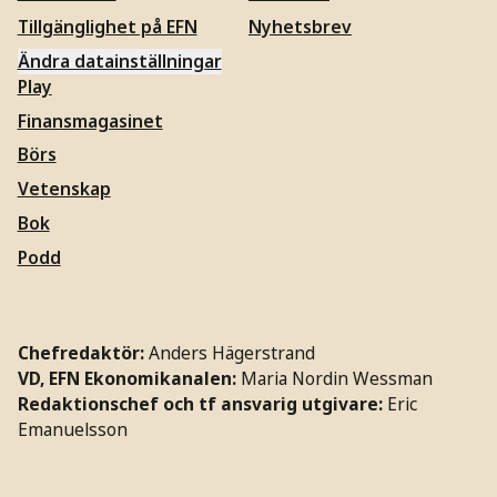
Tillgänglighet på EFN
Nyhetsbrev
Ändra datainställningar
Play
Finansmagasinet
Börs
Vetenskap
Bok
Podd
Chefredaktör:
Anders Hägerstrand
VD, EFN Ekonomikanalen:
Maria Nordin Wessman
Redaktionschef och tf ansvarig utgivare:
Eric
Emanuelsson