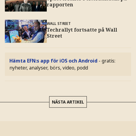
rapporten
WALL STREET
Techrallyt fortsatte på Wall
Street
Hämta EFN:s app för iOS och Android
- gratis:
nyheter, analyser, börs, video, podd
NÄSTA ARTIKEL