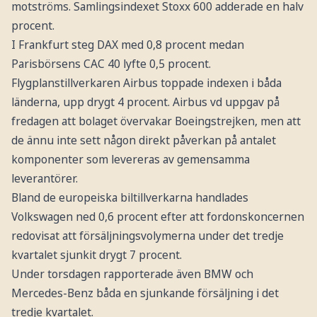
motströms. Samlingsindexet Stoxx 600 adderade en halv
procent.
I Frankfurt steg DAX med 0,8 procent medan
Parisbörsens CAC 40 lyfte 0,5 procent.
Flygplanstillverkaren Airbus toppade indexen i båda
länderna, upp drygt 4 procent. Airbus vd uppgav på
fredagen att bolaget övervakar Boeingstrejken, men att
de ännu inte sett någon direkt påverkan på antalet
komponenter som levereras av gemensamma
leverantörer.
Bland de europeiska biltillverkarna handlades
Volkswagen ned 0,6 procent efter att fordonskoncernen
redovisat att försäljningsvolymerna under det tredje
kvartalet sjunkit drygt 7 procent.
Under torsdagen rapporterade även BMW och
Mercedes-Benz båda en sjunkande försäljning i det
tredje kvartalet.