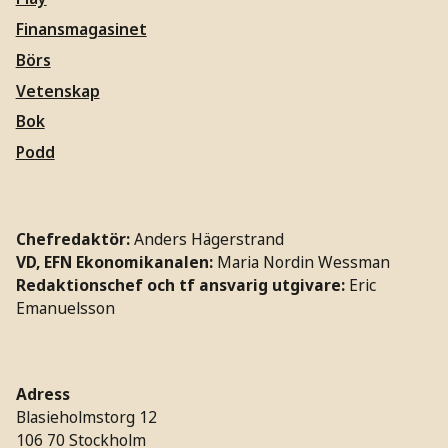
Finansmagasinet
Börs
Vetenskap
Bok
Podd
Chefredaktör:
Anders Hägerstrand
VD, EFN Ekonomikanalen:
Maria Nordin Wessman
Redaktionschef och tf ansvarig utgivare:
Eric
Emanuelsson
Adress
Blasieholmstorg 12
106 70 Stockholm