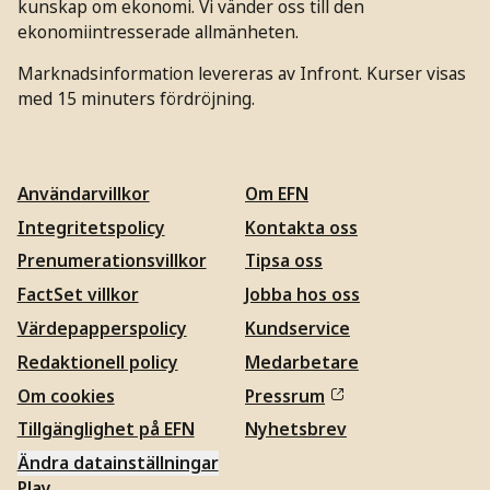
kunskap om ekonomi. Vi vänder oss till den
ekonomiintresserade allmänheten.
Marknadsinformation levereras av Infront. Kurser visas
med 15 minuters fördröjning.
Användarvillkor
Om EFN
Integritetspolicy
Kontakta oss
Prenumerationsvillkor
Tipsa oss
FactSet villkor
Jobba hos oss
Värdepapperspolicy
Kundservice
Redaktionell policy
Medarbetare
Om cookies
Pressrum
Tillgänglighet på EFN
Nyhetsbrev
Ändra datainställningar
Play