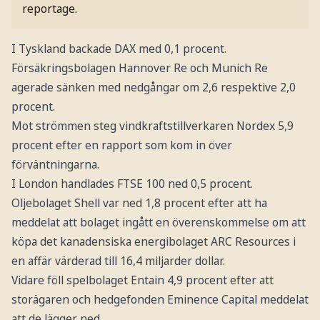
reportage.
I Tyskland backade DAX med 0,1 procent.
Försäkringsbolagen Hannover Re och Munich Re
agerade sänken med nedgångar om 2,6 respektive 2,0
procent.
Mot strömmen steg vindkraftstillverkaren Nordex 5,9
procent efter en rapport som kom in över
förväntningarna.
I London handlades FTSE 100 ned 0,5 procent.
Oljebolaget Shell var ned 1,8 procent efter att ha
meddelat att bolaget ingått en överenskommelse om att
köpa det kanadensiska energibolaget ARC Resources i
en affär värderad till 16,4 miljarder dollar.
Vidare föll spelbolaget Entain 4,9 procent efter att
storägaren och hedgefonden Eminence Capital meddelat
att de lägger ned.