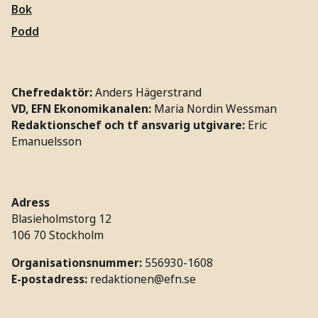
Bok
Podd
Chefredaktör:
Anders Hägerstrand
VD, EFN Ekonomikanalen:
Maria Nordin Wessman
Redaktionschef och tf ansvarig utgivare:
Eric
Emanuelsson
Adress
Blasieholmstorg 12
106 70 Stockholm
Organisationsnummer:
556930-1608
E-postadress:
redaktionen@efn.se