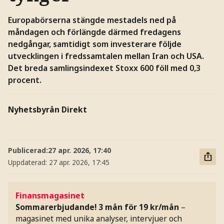
Europabörserna stängde mestadels ned på
måndagen och förlängde därmed fredagens
nedgångar, samtidigt som investerare följde
utvecklingen i fredssamtalen mellan Iran och USA.
Det breda samlingsindexet Stoxx 600 föll med 0,3
procent.
Nyhetsbyrån Direkt
Publicerad:
27 apr. 2026, 17:40
Uppdaterad:
27 apr. 2026, 17:45
Finansmagasinet
Sommarerbjudande! 3 mån för 19 kr/mån
–
magasinet med unika analyser, intervjuer och