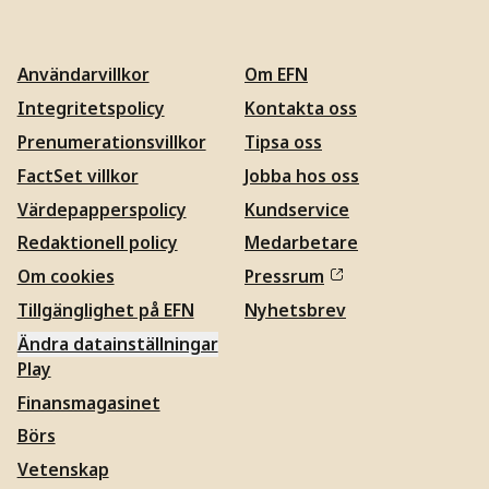
Användarvillkor
Om EFN
Integritetspolicy
Kontakta oss
Prenumerationsvillkor
Tipsa oss
FactSet villkor
Jobba hos oss
Värdepapperspolicy
Kundservice
Redaktionell policy
Medarbetare
Om cookies
Pressrum
Tillgänglighet på EFN
Nyhetsbrev
Ändra datainställningar
Play
Finansmagasinet
Börs
Vetenskap