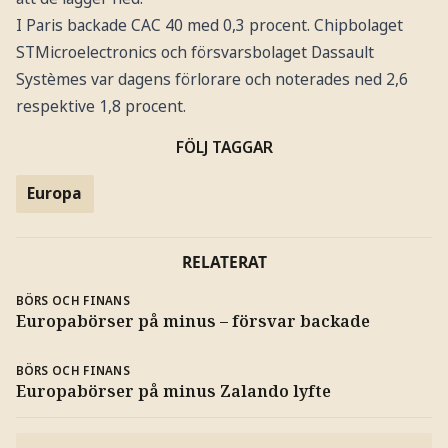
I Paris backade CAC 40 med 0,3 procent. Chipbolaget
STMicroelectronics och försvarsbolaget Dassault
Systèmes var dagens förlorare och noterades ned 2,6
respektive 1,8 procent.
FÖLJ TAGGAR
Europa
RELATERAT
BÖRS OCH FINANS
Europabörser på minus – försvar backade
BÖRS OCH FINANS
Europabörser på minus Zalando lyfte