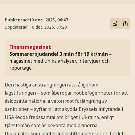
Publicerad:
10 dec. 2025, 06:47
Uppdaterad:
10 dec. 2025, 07:28
Finansmagasinet
Sommarerbjudande! 3 mån för 19 kr/mån
–
magasinet med unika analyser, intervjuer och
reportage.
Den hastiga ansträngningen att få igenom
lagstiftningen – som åberopar nödbefogenheter för att
åsidosätta nationella veton mot förlängning av
sanktioner – syftar till att skydda Bryssels inflytande i
USA-ledda fredssamtal om kriget i Ukraina, enligt
tjänstemän som är bekanta med planerna.
Diplomater som hanterar lagstiftningen ser en fördel i