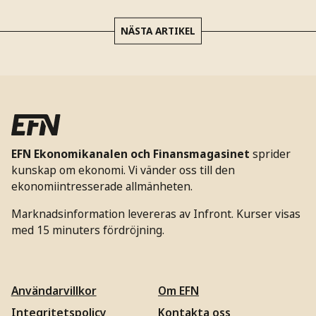
NÄSTA ARTIKEL
EFN Ekonomikanalen och Finansmagasinet
sprider
kunskap om ekonomi. Vi vänder oss till den
ekonomiintresserade allmänheten.
Marknadsinformation levereras av Infront. Kurser visas
med 15 minuters fördröjning.
Användarvillkor
Om EFN
Integritetspolicy
Kontakta oss