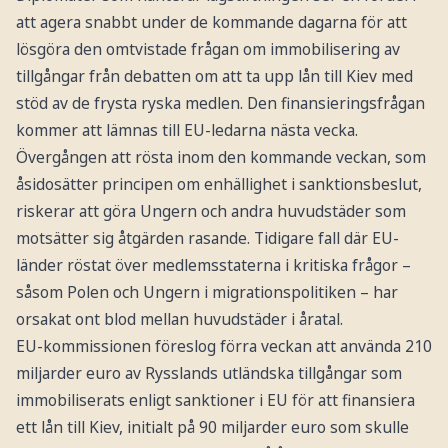
att agera snabbt under de kommande dagarna för att
lösgöra den omtvistade frågan om immobilisering av
tillgångar från debatten om att ta upp lån till Kiev med
stöd av de frysta ryska medlen. Den finansieringsfrågan
kommer att lämnas till EU-ledarna nästa vecka.
Övergången att rösta inom den kommande veckan, som
åsidosätter principen om enhällighet i sanktionsbeslut,
riskerar att göra Ungern och andra huvudstäder som
motsätter sig åtgärden rasande. Tidigare fall där EU-
länder röstat över medlemsstaterna i kritiska frågor –
såsom Polen och Ungern i migrationspolitiken – har
orsakat ont blod mellan huvudstäder i åratal.
EU-kommissionen föreslog förra veckan att använda 210
miljarder euro av Rysslands utländska tillgångar som
immobiliserats enligt sanktioner i EU för att finansiera
ett lån till Kiev, initialt på 90 miljarder euro som skulle