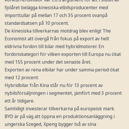
fjolåret belägga kinesiska elbilsproducenter med
importtullar på mellan 17 och 35 procent ovanpå
standardsatsen på 10 procent.
De kinesiska tillverkarnas motdrag blev enligt The
Economist att övergå från fokus på export av helt
eldrivna fordon till bilar med hybridmotorer. En
fordonskategori för vilken exporten till Europa nu ökat
med 155 procent under det senaste året.
Exporten av rena elbilar har under samma period ökat
med 12 procent.
Hybridbilar från Kina står nu för 13 procent av
nybilsförsäljningen i segmentet, jämfört med 3 procent
ett år tidigare.
Samtidigt investerar tillverkarna på europeisk mark.
BYD är på väg att öppna en produktionsanläggning i
ungerska Szeged, Xpeng bygger två av sina