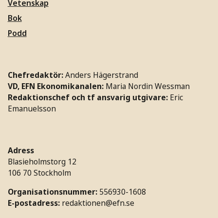
Vetenskap
Bok
Podd
Chefredaktör:
Anders Hägerstrand
VD, EFN Ekonomikanalen:
Maria Nordin Wessman
Redaktionschef och tf ansvarig utgivare:
Eric
Emanuelsson
Adress
Blasieholmstorg 12
106 70 Stockholm
Organisationsnummer:
556930-1608
E-postadress:
redaktionen@efn.se