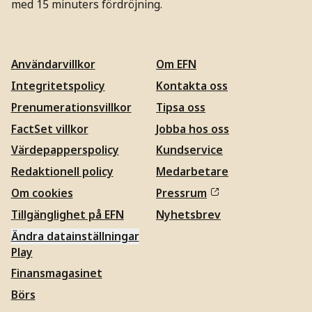
med 15 minuters fördröjning.
Användarvillkor
Om EFN
Integritetspolicy
Kontakta oss
Prenumerationsvillkor
Tipsa oss
FactSet villkor
Jobba hos oss
Värdepapperspolicy
Kundservice
Redaktionell policy
Medarbetare
Om cookies
Pressrum
Tillgänglighet på EFN
Nyhetsbrev
Ändra datainställningar
Play
Finansmagasinet
Börs