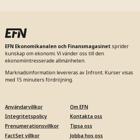
EFN Ekonomikanalen och Finansmagasinet
sprider
kunskap om ekonomi. Vi vänder oss till den
ekonomiintresserade allmänheten.
Marknadsinformation levereras av Infront. Kurser visas
med 15 minuters fördröjning.
Användarvillkor
Om EFN
Integritetspolicy
Kontakta oss
Prenumerationsvillkor
Tipsa oss
FactSet villkor
Jobba hos oss