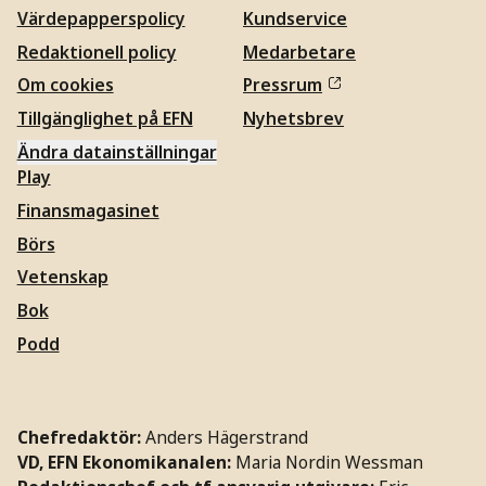
Värdepapperspolicy
Kundservice
Redaktionell policy
Medarbetare
Om cookies
Pressrum
Tillgänglighet på EFN
Nyhetsbrev
Ändra datainställningar
Play
Finansmagasinet
Börs
Vetenskap
Bok
Podd
Chefredaktör:
Anders Hägerstrand
VD, EFN Ekonomikanalen:
Maria Nordin Wessman