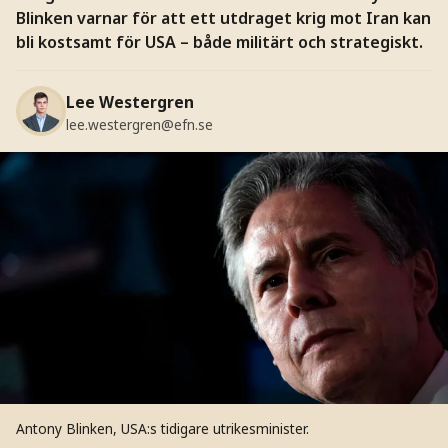
Blinken varnar för att ett utdraget krig mot Iran kan
bli kostsamt för USA – både militärt och strategiskt.
Lee Westergren
lee.westergren@efn.se
Antony Blinken, USA:s tidigare utrikesminister.