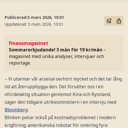
Publicerad:
5 mars 2026, 10:01
Uppdaterad:
5 mars 2026, 10:01
Finansmagasinet
Sommarerbjudande! 3 mån för 19 kr/mån
–
magasinet med unika analyser, intervjuer och
reportage.
– Vi utarmar vår arsenal oerhört mycket och det tar lång
tid att återuppbygga den. Det försätter oss i en
ofördelaktig situation gentemot Kina och Ryssland,
säger den tidigare utrikesministern i en intervju med
Bloomberg
.
Blinken pekar också på kostnadsproblemet i modern
krigföring: amerikanska robotar för omkring fyra