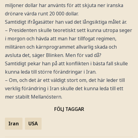
miljoner dollar har använts för att skjuta ner iranska
drönare värda runt 20 000 dollar.
Samtidigt ifrågasätter han vad det långsiktiga målet är.
– Presidenten skulle teoretiskt sett kunna utropa seger
i morgon och hävda att man har tillfogat regimen,
militären och kärnprogrammet allvarlig skada och
avsluta det, säger Blinken. Men för vad då?
Samtidigt pekar han på att konflikten i bästa fall skulle
kunna leda till större förändringar i Iran.
– Om, och det är ett väldigt stort om, det här leder till
verklig förändring i Iran skulle det kunna leda till ett
mer stabilt Mellanöstern.
FÖLJ TAGGAR
Iran
USA