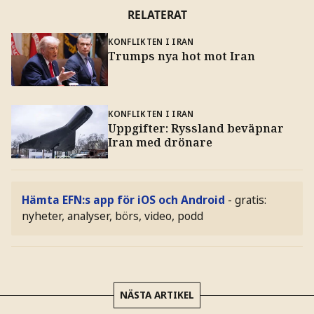
RELATERAT
KONFLIKTEN I IRAN
Trumps nya hot mot Iran
KONFLIKTEN I IRAN
Uppgifter: Ryssland beväpnar
Iran med drönare
Hämta EFN:s app för iOS och Android
- gratis:
nyheter, analyser, börs, video, podd
NÄSTA ARTIKEL