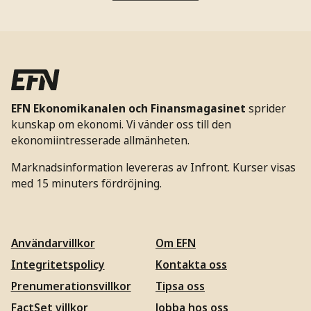
EFN Ekonomikanalen och Finansmagasinet
sprider
kunskap om ekonomi. Vi vänder oss till den
ekonomiintresserade allmänheten.
Marknadsinformation levereras av Infront. Kurser visas
med 15 minuters fördröjning.
Användarvillkor
Om EFN
Integritetspolicy
Kontakta oss
Prenumerationsvillkor
Tipsa oss
FactSet villkor
Jobba hos oss