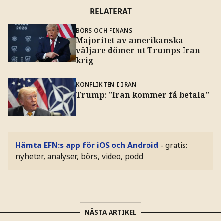
RELATERAT
BÖRS OCH FINANS
Majoritet av amerikanska
väljare dömer ut Trumps Iran-
krig
KONFLIKTEN I IRAN
Trump: ”Iran kommer få betala”
Hämta EFN:s app för iOS och Android
- gratis:
nyheter, analyser, börs, video, podd
NÄSTA ARTIKEL