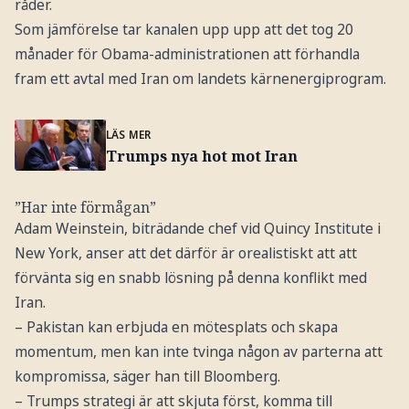
råder.
Som jämförelse tar kanalen upp upp att det tog 20
månader för Obama-administrationen att förhandla
fram ett avtal med Iran om landets kärnenergiprogram.
LÄS MER
Trumps nya hot mot Iran
”Har inte förmågan”
Adam Weinstein, biträdande chef vid Quincy Institute i
New York, anser att det därför är orealistiskt att att
förvänta sig en snabb lösning på denna konflikt med
Iran.
– Pakistan kan erbjuda en mötesplats och skapa
momentum, men kan inte tvinga någon av parterna att
kompromissa, säger han till Bloomberg.
– Trumps strategi är att skjuta först, komma till