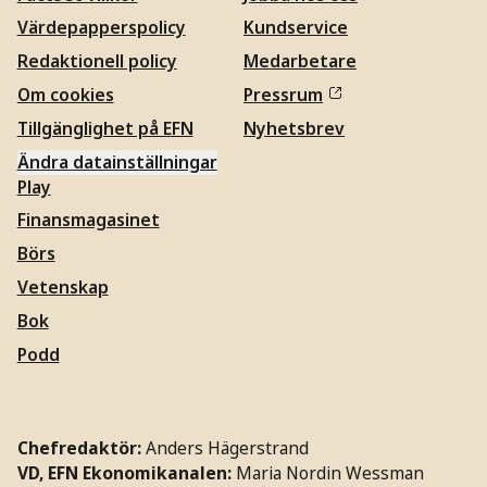
Värdepapperspolicy
Kundservice
Redaktionell policy
Medarbetare
Om cookies
Pressrum
Tillgänglighet på EFN
Nyhetsbrev
Ändra datainställningar
Play
Finansmagasinet
Börs
Vetenskap
Bok
Podd
Chefredaktör:
Anders Hägerstrand
VD, EFN Ekonomikanalen:
Maria Nordin Wessman