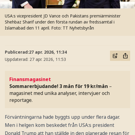
USA:s vicepresident JD Vance och Pakistans premiärminister
Shehbaz Sharif under den första rundan av fredssamtal i
Islamabad den 11 april.
Foto: TT Nyhetsbyrån
Publicerad:
27 apr. 2026, 11:34
Uppdaterad:
27 apr. 2026, 11:53
Finansmagasinet
Sommarerbjudande! 3 mån för 19 kr/mån
–
magasinet med unika analyser, intervjuer och
reportage.
Förväntningarna hade byggts upp under flera dagar.
Men i helgen kom beskedet från USA:s president
Donald Trump att han ställde in den planerade resan för