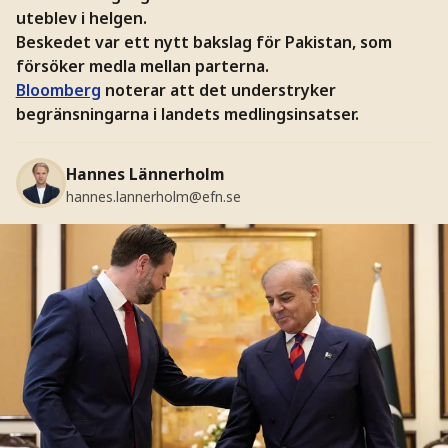
uteblev i helgen.
Beskedet var ett nytt bakslag för Pakistan, som
försöker medla mellan parterna.
Bloomberg
noterar att det understryker
begränsningarna i landets medlingsinsatser.
Hannes Lännerholm
hannes.lannerholm@efn.se