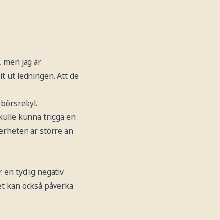
, men jag är
t ut ledningen. Att de
 börsrekyl.
kulle kunna trigga en
kerheten är större än
ar en tydlig negativ
Det kan också påverka