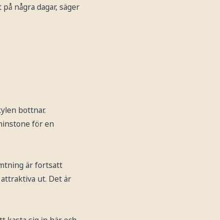
t på några dagar, säger
ylen bottnar.
minstone för en
tning är fortsatt
attraktiva ut. Det är