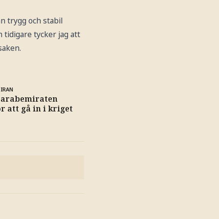
n trygg och stabil
tidigare tycker jag att
saken.
 IRAN
 arabemiraten
 att gå in i kriget