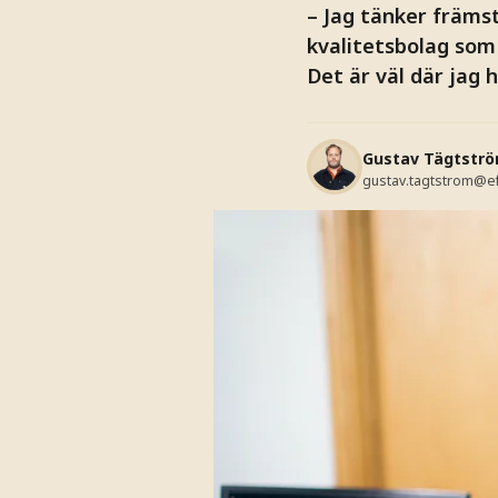
– Jag tänker främst
kvalitetsbolag som 
Det är väl där jag 
Gustav Tägtstr
gustav.tagtstrom@e