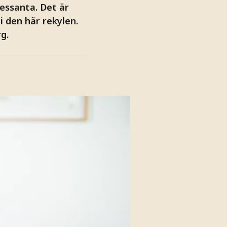
ressanta. Det är
i den här rekylen.
g.