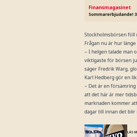
Finansmagasinet
Sommarerbjudande! 3
Stockholmsbörsen föll 
Frågan nu är hur länge o
– I helgen talade man o
viktigaste för börsen ju
säger Fredrik Warg, glo
Karl Hedberg gör en l
– Det är en försämring 
att det här är mer tidsb
marknaden kommer att h
dagar till innan det bli
LÄS 