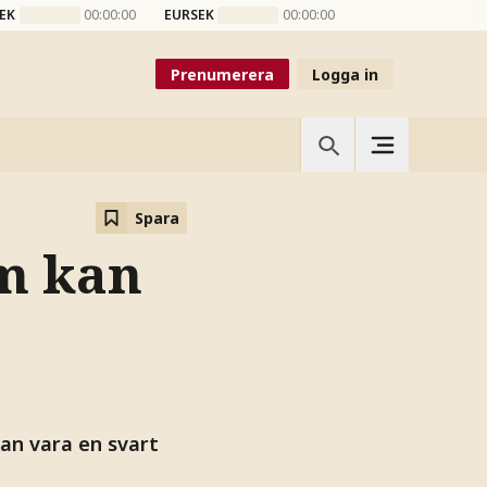
EK
00:00:00
EURSEK
00:00:00
Prenumerera
Logga in
Spara
om kan
kan vara en svart