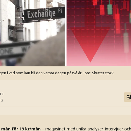
gen i vad som kan bli den värsta dagen på två år.
Foto: Shutterstock
13
13
 mån för 19 kr/mån
– magasinet med unika analyser, intervjuer oc