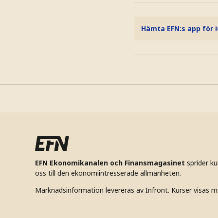
Hämta EFN:s app för 
EFN Ekonomikanalen och Finansmagasinet
sprider k
oss till den ekonomiintresserade allmänheten.
Marknadsinformation levereras av Infront. Kurser visas m