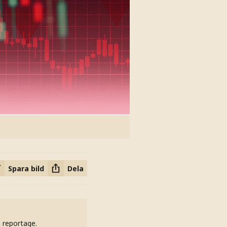
Spara bild
Dela
h reportage.