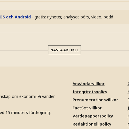
iOS och Android
- gratis: nyheter, analyser, börs, video, podd
NÄSTA ARTIKEL
Användarvillkor
Integritetspolicy
unskap om ekonomi. Vi vänder
Prenumerationsvillkor
FactSet villkor
ed 15 minuters fördröjning.
Värdepapperspolicy
Redaktionell policy