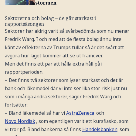
stormen
Sektorerna och bolag – de går starkast i
rapportsäsongen
Sektorer har aldrig varit så svårbedömda som nu menar
Fredrik Warg. I och med att de flesta bolag ännu inte
känt av effekterna av Trumps tullar så är det svårt att
avgöra hur läget kommer att se ut framöver.
Men det finns ett par att hålla extra håll på i
rapportperioden.
– Det finns två sektorer som lyser starkast och det är
bank och läkemedel där vi inte ser lika stor risk just nu
som i många andra sektorer, säger Fredrik Warg och
fortsätter:
– Bland läkemedel så har vi
AstraZeneca
och
Novo Nordisk
, som egentligen varit ett kursfiasko, som
vi tror på. Bland bankerna så finns
Handelsbanken
som