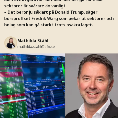
sektorer är svårare än vanligt.
– Det beror ju såklart på Donald Trump, säger
börsproffset Fredrik Warg som pekar ut sektorer och
bolag som kan gå starkt trots osäkra läget.
Mathilda Ståhl
mathilda.stahl@efn.se