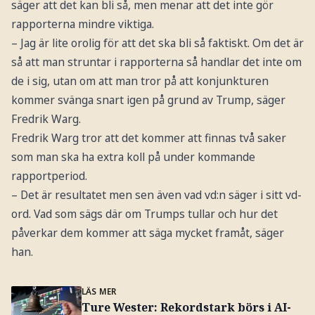
säger att det kan bli så, men menar att det inte gör
rapporterna mindre viktiga.
– Jag är lite orolig för att det ska bli så faktiskt. Om det är
så att man struntar i rapporterna så handlar det inte om
de i sig, utan om att man tror på att konjunkturen
kommer svänga snart igen på grund av Trump, säger
Fredrik Warg.
Fredrik Warg tror att det kommer att finnas två saker
som man ska ha extra koll på under kommande
rapportperiod.
– Det är resultatet men sen även vad vd:n säger i sitt vd-
ord. Vad som sägs där om Trumps tullar och hur det
påverkar dem kommer att säga mycket framåt, säger
han.
LÄS MER
Ture Wester: Rekordstark börs i AI-