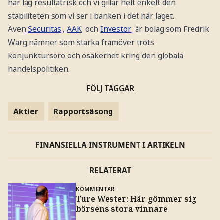
har låg resultatrisk och vi gillar helt enkelt den
stabiliteten som vi ser i banken i det här läget.
Även
Securitas
,
AAK
och
Investor
är bolag som Fredrik
Warg nämner som starka framöver trots
konjunktursoro och osäkerhet kring den globala
handelspolitiken.
FÖLJ TAGGAR
Aktier
Rapportsäsong
FINANSIELLA INSTRUMENT I ARTIKELN
RELATERAT
KOMMENTAR
Ture Wester: Här gömmer sig
börsens stora vinnare