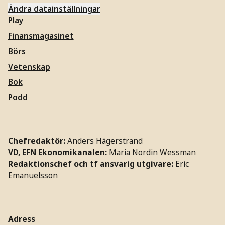
Ändra datainställningar
Play
Finansmagasinet
Börs
Vetenskap
Bok
Podd
Chefredaktör:
Anders Hägerstrand
VD, EFN Ekonomikanalen:
Maria Nordin Wessman
Redaktionschef och tf ansvarig utgivare:
Eric
Emanuelsson
Adress