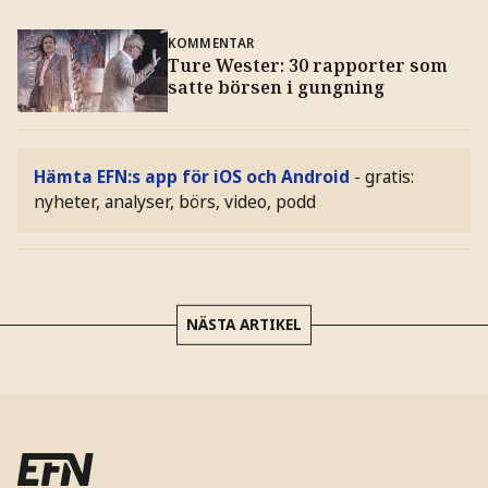
KOMMENTAR
Ture Wester: 30 rapporter som
satte börsen i gungning
Hämta EFN:s app för iOS och Android
- gratis:
nyheter, analyser, börs, video, podd
NÄSTA ARTIKEL