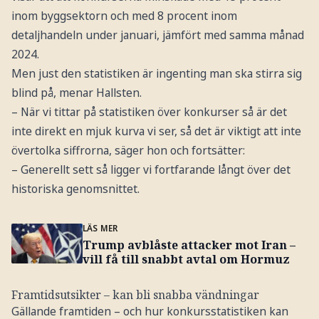
inom byggsektorn och med 8 procent inom
detaljhandeln under januari, jämfört med samma månad
2024.
Men just den statistiken är ingenting man ska stirra sig
blind på, menar Hallsten.
– När vi tittar på statistiken över konkurser så är det
inte direkt en mjuk kurva vi ser, så det är viktigt att inte
övertolka siffrorna, säger hon och fortsätter:
– Generellt sett så ligger vi fortfarande långt över det
historiska genomsnittet.
LÄS MER
Trump avblåste attacker mot Iran –
vill få till snabbt avtal om Hormuz
Framtidsutsikter – kan bli snabba vändningar
Gällande framtiden – och hur konkursstatistiken kan