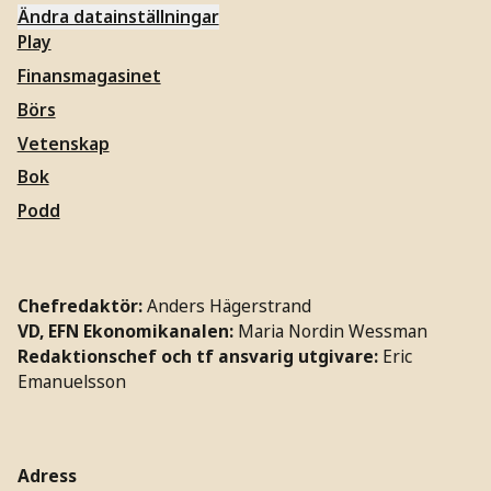
Ändra datainställningar
Play
Finansmagasinet
Börs
Vetenskap
Bok
Podd
Chefredaktör:
Anders Hägerstrand
VD, EFN Ekonomikanalen:
Maria Nordin Wessman
Redaktionschef och tf ansvarig utgivare:
Eric
Emanuelsson
Adress