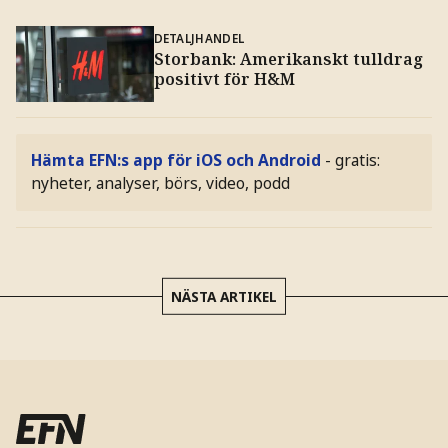
DETALJHANDEL
Storbank: Amerikanskt tulldrag
positivt för H&M
Hämta EFN:s app för iOS och Android
- gratis:
nyheter, analyser, börs, video, podd
NÄSTA ARTIKEL