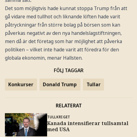
Det som möjligtvis hade kunnat stoppa Trump från att
gå vidare med tullhot och liknande löften hade varit
påtryckningar från större bolag på börsen som kan
påverkas negativt av den nya handelslagstiftningen,
men då är det företag som har möjlighet att påverka
politiken – vilket inte hade varit att föredra för den
globala ekonomin, menar Hallsten.
FÖLJ TAGGAR
Konkurser
Donald Trump
Tullar
RELATERAT
TULLKRIGET
Kanada intensifierar tullsamtal
med USA