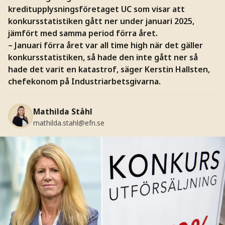
kreditupplysningsföretaget UC som visar att
konkursstatistiken gått ner under januari 2025,
jämfört med samma period förra året.
– Januari förra året var all time high när det gäller
konkursstatistiken, så hade den inte gått ner så
hade det varit en katastrof, säger Kerstin Hallsten,
chefekonom på Industriarbetsgivarna.
Mathilda Ståhl
mathilda.stahl@efn.se