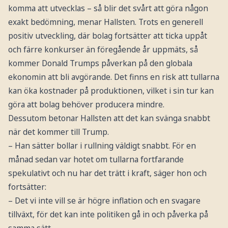
komma att utvecklas – så blir det svårt att göra någon
exakt bedömning, menar Hallsten. Trots en generell
positiv utveckling, där bolag fortsätter att ticka uppåt
och färre konkurser än föregående år uppmäts, så
kommer Donald Trumps påverkan på den globala
ekonomin att bli avgörande. Det finns en risk att tullarna
kan öka kostnader på produktionen, vilket i sin tur kan
göra att bolag behöver producera mindre.
Dessutom betonar Hallsten att det kan svänga snabbt
när det kommer till Trump.
– Han sätter bollar i rullning väldigt snabbt. För en
månad sedan var hotet om tullarna fortfarande
spekulativt och nu har det trätt i kraft, säger hon och
fortsätter:
– Det vi inte vill se är högre inflation och en svagare
tillväxt, för det kan inte politiken gå in och påverka på
samma sätt.