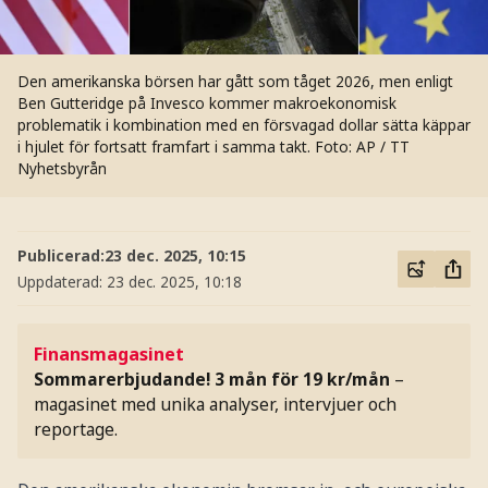
Den amerikanska börsen har gått som tåget 2026, men enligt
Ben Gutteridge på Invesco kommer makroekonomisk
problematik i kombination med en försvagad dollar sätta käppar
i hjulet för fortsatt framfart i samma takt.
Foto: AP / TT
Nyhetsbyrån
Publicerad:
23 dec. 2025, 10:15
Uppdaterad:
23 dec. 2025, 10:18
Finansmagasinet
Sommarerbjudande! 3 mån för 19 kr/mån
–
magasinet med unika analyser, intervjuer och
reportage.