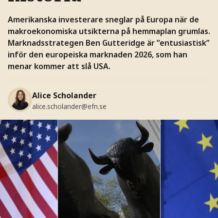
Amerikanska investerare sneglar på Europa när de
makroekonomiska utsikterna på hemmaplan grumlas.
Marknadsstrategen Ben Gutteridge är ”entusiastisk”
inför den europeiska marknaden 2026, som han
menar kommer att slå USA.
Alice Scholander
alice.scholander@efn.se