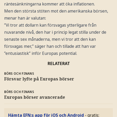
räntesänkningarna kommer att öka inflationen.
Men den största stöten mot den amerikanska börsen,
menar han är valutan:
”Vi tror att dollarn kan försvagas ytterligare från
nuvarande nivå, den har i princip legat stilla under de
senaste sex månaderna, men vi tror att den kan
försvagas mer,” säger han och tillade att han var
”entusiastisk” inför Europas potential.
RELATERAT
BÖRS OCH FINANS
Försvar lyfte på Europas börser
BÖRS OCH FINANS
Europas börser avancerade
Hämta EFN:s app för iOS och Android
- gratis: