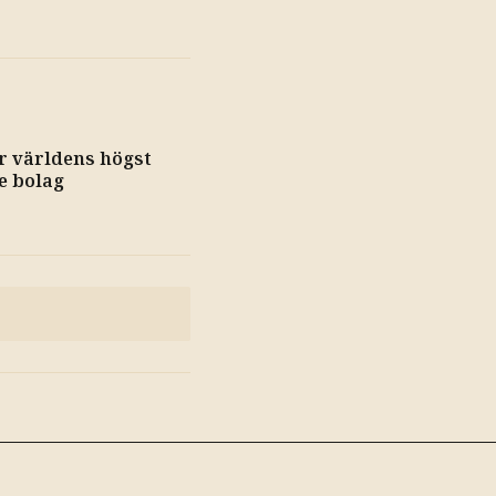
r världens högst
e bolag