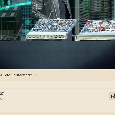
ia.
Foto: Shutterstock/TT
:27
:25