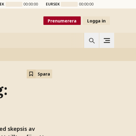
EK
00:00:00
EURSEK
00:00:00
Prenumerera
Logga in
Spara
g:
ed skepsis av