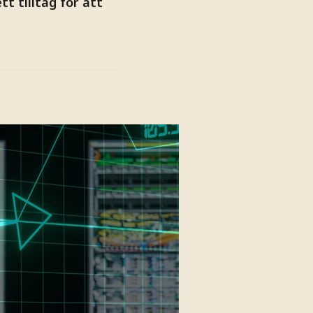
t tilltag för att