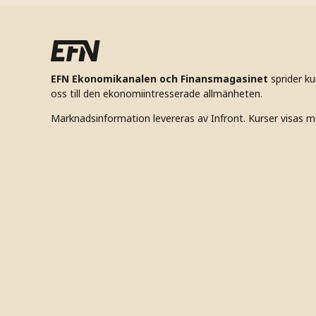
EFN Ekonomikanalen och Finansmagasinet
sprider k
oss till den ekonomiintresserade allmänheten.
Marknadsinformation levereras av Infront. Kurser visas m