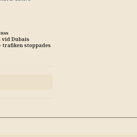
 IRAN
 vid Dubais
 – trafiken stoppades