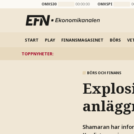
OMXS30
00:00:00
OMXSPI
0
START
PLAY
FINANSMAGASINET
BÖRS
VE
TOPPNYHETER
:
BÖRS OCH FINANS
Explos
anläggn
Shamaran har infor