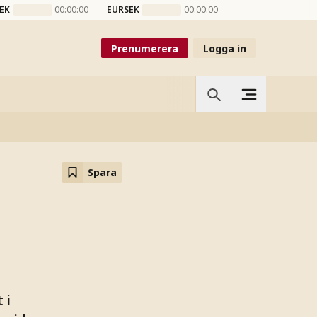
EK
00:00:00
EURSEK
00:00:00
Prenumerera
Logga in
Spara
 i