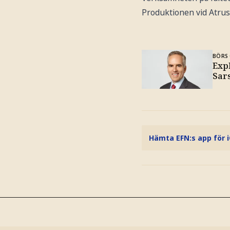
Produktionen vid Atrus
BÖRS 
Exp
Sar
Hämta EFN:s app för 