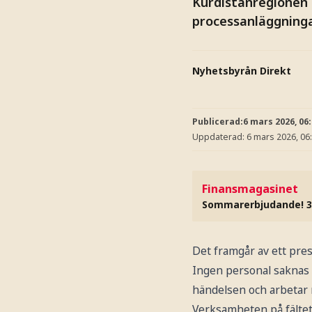
Kurdistanregionen i
processanläggninga
Nyhetsbyrån Direkt
Publicerad:
6 mars 2026, 06
Uppdaterad:
6 mars 2026, 06
Finansmagasinet
Sommarerbjudande! 3
Det framgår av ett pre
Ingen personal saknas 
händelsen och arbetar n
Verksamheten på fältet h