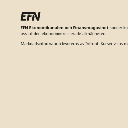
EFN Ekonomikanalen och Finansmagasinet
sprider k
oss till den ekonomiintresserade allmänheten.
Marknadsinformation levereras av Infront. Kurser visas m