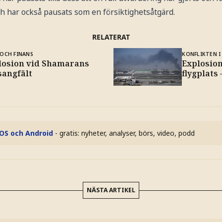
h har också pausats som en försiktighetsåtgärd.
RELATERAT
OCH FINANS
KONFLIKTEN I
losion vid Shamarans
Explosion
sangfält
flygplats
iOS och Android
- gratis: nyheter, analyser, börs, video, podd
NÄSTA ARTIKEL