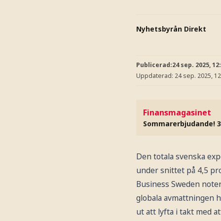
Nyhetsbyrån Direkt
Publicerad:
24 sep. 2025, 12
Uppdaterad:
24 sep. 2025, 12
Finansmagasinet
Sommarerbjudande! 3
Den totala svenska expo
under snittet på 4,5 p
Business Sweden notera
globala avmattningen h
ut att lyfta i takt med 