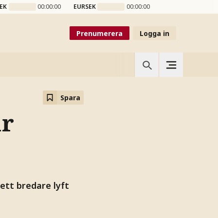
EK
00:00:00
EURSEK
00:00:00
Prenumerera
Logga in
Spara
ar
ett bredare lyft