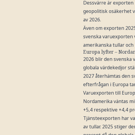
Dessvärre är exporten 
geopolitisk osäkerhet 
av 2026.
Även om exporten 2025 
svenska varuexporten v
amerikanska tullar och 
Europa lyfter – Nord
2026 blir den svenska v
globala värdekedjor stä
2027 återhämtas den sv
efterfrågan i Europa ta
Varuexporten till Europ
Nordamerika väntas mins
+5,4 respektive +4,4 pr
Tjänsteexporten har var
av tullar. 2025 stiger 