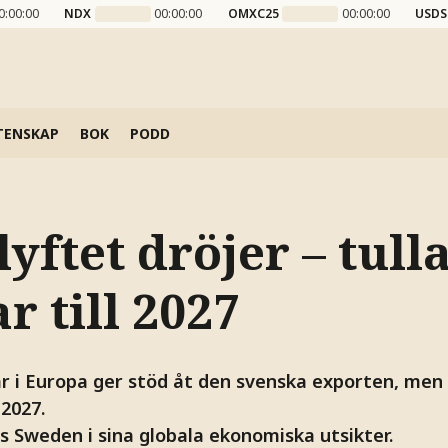
0:00:00
NDX
00:00:00
OMXC25
00:00:00
USDS
TENSKAP
BOK
PODD
yftet dröjer – tull
 till 2027
r i Europa ger stöd åt den svenska exporten, men 
2027.
s Sweden i sina globala ekonomiska utsikter.