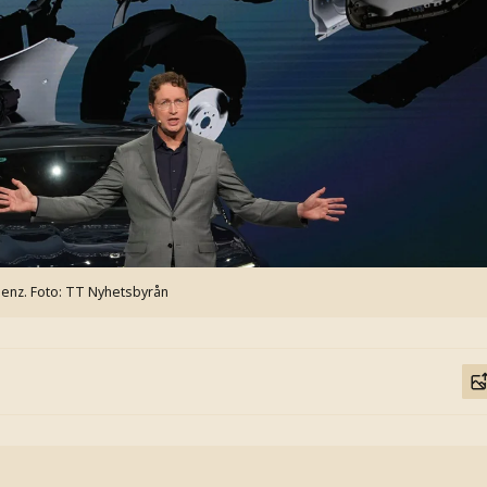
Benz.
Foto: TT Nyhetsbyrån