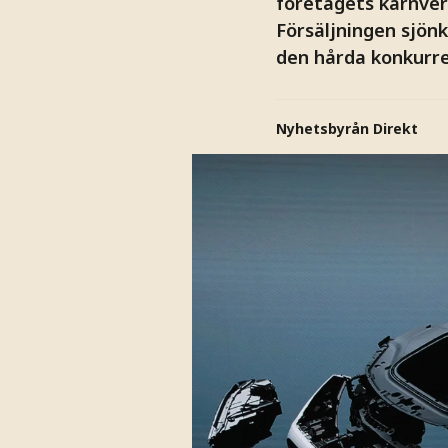
företagets kärnver
Försäljningen sjön
den hårda konkurre
Nyhetsbyrån Direkt