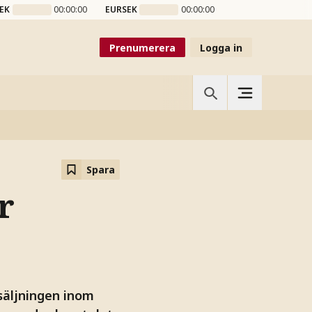
EK
00:00:00
EURSEK
00:00:00
Prenumerera
Logga in
Spara
r
säljningen inom