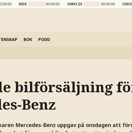
0:00:00
NDX
00:00:00
OMXC25
00:00:00
USDS
TENSKAP
BOK
PODD
e bilförsäljning fö
es-Benz
erkaren Mercedes-Benz uppgav på onsdagen att för