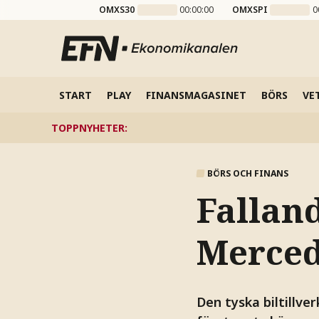
OMXS30
00:00:00
OMXSPI
0
START
PLAY
FINANSMAGASINET
BÖRS
VE
TOPPNYHETER
:
BÖRS OCH FINANS
Falland
Merced
Den tyska biltillv