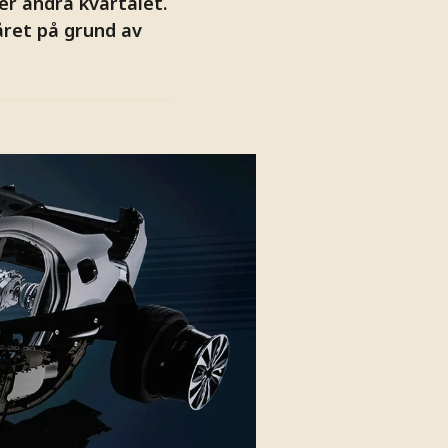
er andra kvartalet.
året på grund av