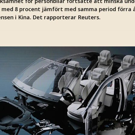
ksamhet för personbilar fortsatte att minska und
k med 8 procent jämfört med samma period förra 
nsen i Kina. Det rapporterar Reuters.