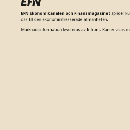
EFN Ekonomikanalen och Finansmagasinet
sprider k
oss till den ekonomiintresserade allmänheten.
Marknadsinformation levereras av Infront. Kurser visas m