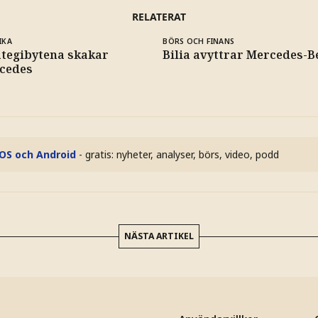
RELATERAT
IKA
BÖRS OCH FINANS
ategibytena skakar
Bilia avyttrar Mercedes-B
cedes
iOS och Android
- gratis: nyheter, analyser, börs, video, podd
NÄSTA ARTIKEL