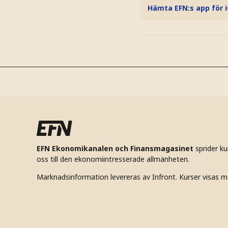
Hämta EFN:s app för 
EFN Ekonomikanalen och Finansmagasinet
sprider k
oss till den ekonomiintresserade allmänheten.
Marknadsinformation levereras av Infront. Kurser visas m