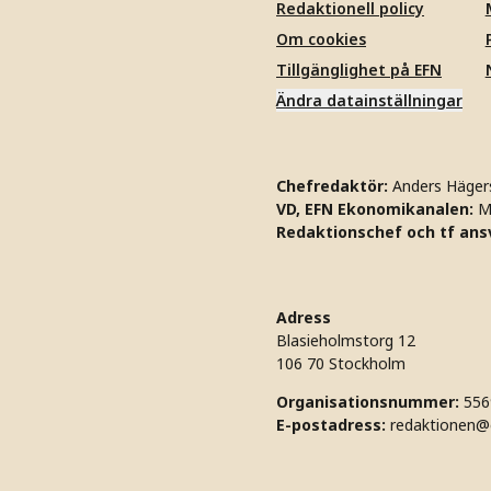
Redaktionell policy
Om cookies
Tillgänglighet på EFN
Ändra datainställningar
Chefredaktör:
Anders Häger
VD, EFN Ekonomikanalen:
M
Redaktionschef och tf ansv
Adress
Blasieholmstorg 12
106 70 Stockholm
Organisationsnummer:
556
E-postadress:
redaktionen@