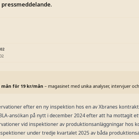
t pressmeddelande.
:02
:02
 mån för 19 kr/mån
– magasinet med unika analyser, intervjuer oc
servationer efter en ny inspektion hos en av Xbranes kontrakts
BLA-ansökan på nytt i december 2024 efter att ha mottagit ett
rvationer vid inspektioner av produktionsanläggningar hos ko
spektioner under tredje kvartalet 2025 av båda produktions