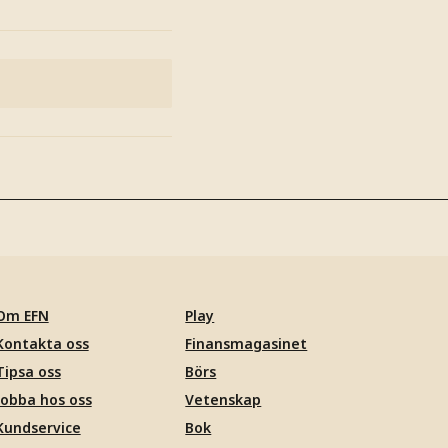
Om EFN
Play
Kontakta oss
Finansmagasinet
Tipsa oss
Börs
Jobba hos oss
Vetenskap
Kundservice
Bok