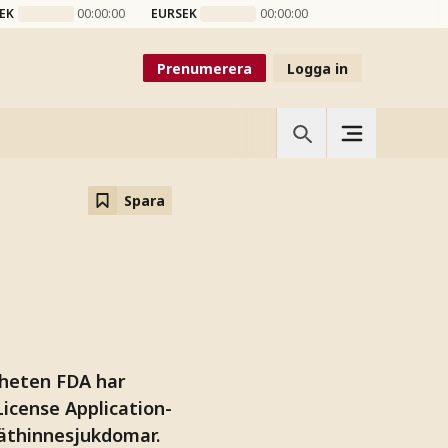
EK
00:00:00
EURSEK
00:00:00
Prenumerera
Logga in
Spara
heten FDA har
icense Application-
näthinnesjukdomar.