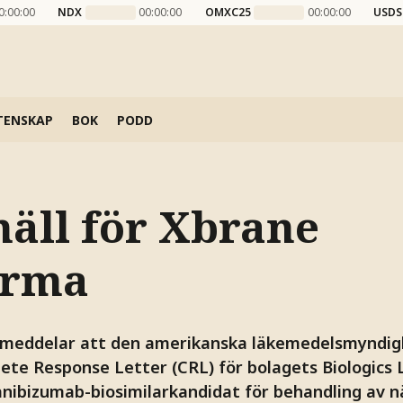
0:00:00
NDX
00:00:00
OMXC25
00:00:00
USDS
TENSKAP
BOK
PODD
äll för Xbrane
arma
meddelar att den amerikanska läkemedelsmyndig
ete Response Letter (CRL) för bolagets Biologics L
anibizumab-biosimilarkandidat för behandling av 