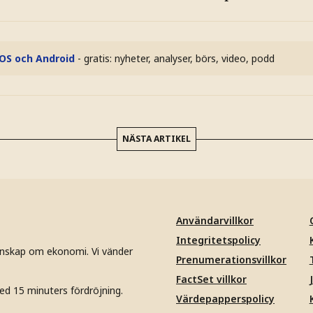
iOS och Android
- gratis: nyheter, analyser, börs, video, podd
NÄSTA ARTIKEL
Användarvillkor
Integritetspolicy
unskap om ekonomi. Vi vänder
Prenumerationsvillkor
FactSet villkor
ed 15 minuters fördröjning.
Värdepapperspolicy