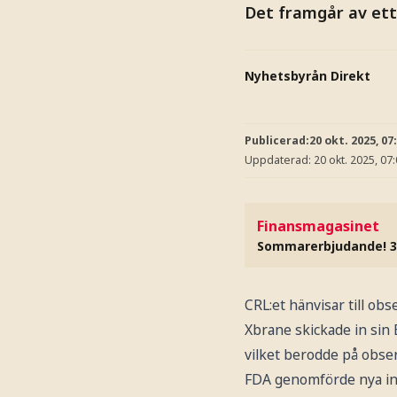
Det framgår av et
Nyhetsbyrån Direkt
Publicerad:
20 okt. 2025, 07
Uppdaterad:
20 okt. 2025, 07
Finansmagasinet
Sommarerbjudande! 3
CRL:et hänvisar till ob
Xbrane skickade in sin 
vilket berodde på obse
FDA genomförde nya in