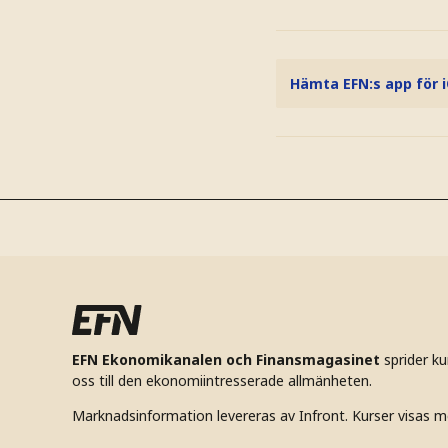
Hämta EFN:s app för 
EFN Ekonomikanalen och Finansmagasinet
sprider k
oss till den ekonomiintresserade allmänheten.
Marknadsinformation levereras av Infront. Kurser visas m