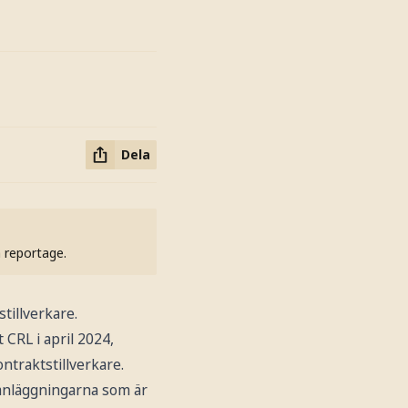
Dela
h reportage.
tillverkare.
 CRL i april 2024,
ntraktstillverkare.
anläggningarna som är