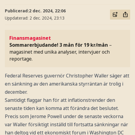
Publicerad:
2 dec. 2024, 22:06
Uppdaterad:
2 dec. 2024, 23:13
Finansmagasinet
Sommarerbjudande! 3 mån för 19 kr/mån
–
magasinet med unika analyser, intervjuer och
reportage.
Federal Reserves guvernör Christopher Waller säger att
en sänkning av den amerikanska styrräntan är trolig i
december.
Samtidigt flaggar han för att inflationstrender den
senaste tiden kan komma att förändra det beslutet.
Precis som Jerome Powell under de senaste veckorna
var Waller försiktigt inställd till fortsatta sänkningar när
han deltog vid ett ekonomiskt forum i Washington DC