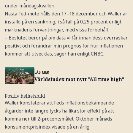
under måndagskvällen.
Nästa Fed-möte hålls den 17–18 december och Waller är
inställd på en sänkning, i så fall på 0,25 procent enligt
marknadens förväntningar, med vissa förbehåll.
– Beslutet beror på om data vi får innan dess överraskar
positivt och förändrar min prognos för hur inflationen
kommer att utvecklas, säger han enligt CNBC.
LÄS MER
Världsindex mot nytt ”All time high"
Positiv helhetsbild
Waller konstaterar att Feds inflationsbekämpande
åtgärder inte längre tycks ha lika stor effekt på att
komma ner till 2-procentsmålet. Oktober månads
konsumentprisindex visade på en årlig