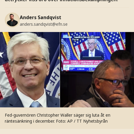
Anders Sandqvist
anders.sandqvist@efn.se
Fed-guvernören Christopher Waller säger sig luta åt en
räntesänkning i december.
Foto: AP / TT Nyhetsbyrån