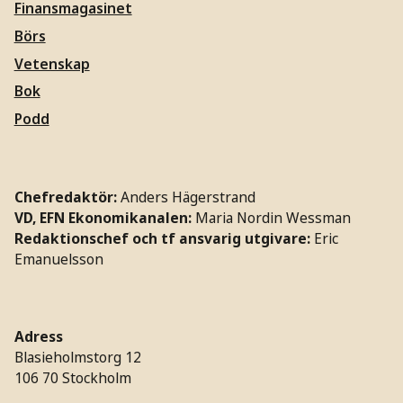
Finansmagasinet
Börs
Vetenskap
Bok
Podd
Chefredaktör:
Anders Hägerstrand
VD, EFN Ekonomikanalen:
Maria Nordin Wessman
Redaktionschef och tf ansvarig utgivare:
Eric
Emanuelsson
Adress
Blasieholmstorg 12
106 70 Stockholm