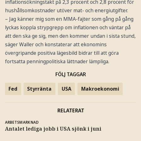
inflationsökningstakt på 2,3 procent och 2,8 procent för
hushållsomkostnader utöver mat- och energiutgifter.
– Jag känner mig som en MMA-fajter som gång på gång
lyckas koppla strypgrepp om inflationen och väntar på
att den ska ge sig, men den kommer undan i sista stund,
säger Waller och konstaterar att ekonomins
övergripande positiva lägesbild bidrar till att göra
fortsatta penningpolitiska lättnader lämpliga.
FÖLJ TAGGAR
Fed
Styrränta
USA
Makroekonomi
RELATERAT
ARBETSMARKNAD
Antalet lediga jobb i USA sjönk i juni