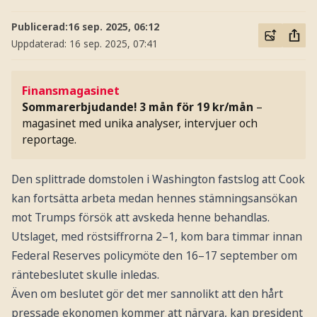
Publicerad:
16 sep. 2025, 06:12
Uppdaterad:
16 sep. 2025, 07:41
Finansmagasinet
Sommarerbjudande! 3 mån för 19 kr/mån
–
magasinet med unika analyser, intervjuer och
reportage.
Den splittrade domstolen i Washington fastslog att Cook
kan fortsätta arbeta medan hennes stämningsansökan
mot Trumps försök att avskeda henne behandlas.
Utslaget, med röstsiffrorna 2–1, kom bara timmar innan
Federal Reserves policymöte den 16–17 september om
räntebeslutet skulle inledas.
Även om beslutet gör det mer sannolikt att den hårt
pressade ekonomen kommer att närvara, kan president