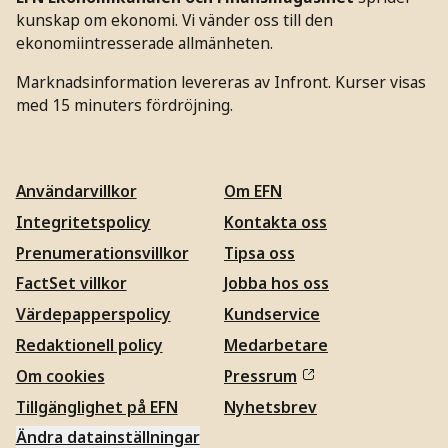
kunskap om ekonomi. Vi vänder oss till den
ekonomiintresserade allmänheten.
Marknadsinformation levereras av Infront. Kurser visas
med 15 minuters fördröjning.
Användarvillkor
Om EFN
Integritetspolicy
Kontakta oss
Prenumerationsvillkor
Tipsa oss
FactSet villkor
Jobba hos oss
Värdepapperspolicy
Kundservice
Redaktionell policy
Medarbetare
Om cookies
Pressrum
Tillgänglighet på EFN
Nyhetsbrev
Ändra datainställningar