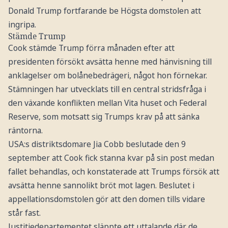
Donald Trump fortfarande be Högsta domstolen att
ingripa.
Stämde Trump
Cook stämde Trump förra månaden efter att
presidenten försökt avsätta henne med hänvisning till
anklagelser om bolånebedrägeri, något hon förnekar.
Stämningen har utvecklats till en central stridsfråga i
den växande konflikten mellan Vita huset och Federal
Reserve, som motsatt sig Trumps krav på att sänka
räntorna.
USA:s distriktsdomare Jia Cobb beslutade den 9
september att Cook fick stanna kvar på sin post medan
fallet behandlas, och konstaterade att Trumps försök att
avsätta henne sannolikt bröt mot lagen. Beslutet i
appellationsdomstolen gör att den domen tills vidare
står fast.
Justitiedepartementet släppte ett uttalande där de