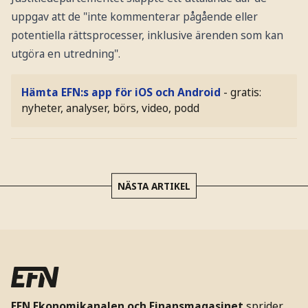
uppgav att de "inte kommenterar pågående eller
potentiella rättsprocesser, inklusive ärenden som kan
utgöra en utredning".
Hämta EFN:s app för iOS och Android
- gratis:
nyheter, analyser, börs, video, podd
NÄSTA ARTIKEL
EFN Ekonomikanalen och Finansmagasinet
sprider