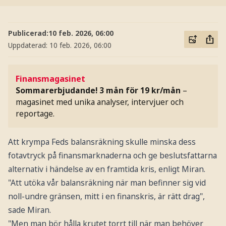
Publicerad:
10 feb. 2026, 06:00
Uppdaterad:
10 feb. 2026, 06:00
Finansmagasinet
Sommarerbjudande! 3 mån för 19 kr/mån
–
magasinet med unika analyser, intervjuer och
reportage.
Att krympa Feds balansräkning skulle minska dess
fotavtryck på finansmarknaderna och ge beslutsfattarna
alternativ i händelse av en framtida kris, enligt Miran.
"Att utöka vår balansräkning när man befinner sig vid
noll-undre gränsen, mitt i en finanskris, är rätt drag",
sade Miran.
"Men man bör hålla krutet torrt till när man behöver