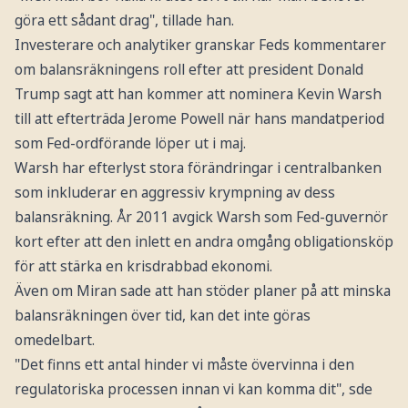
göra ett sådant drag", tillade han.
Investerare och analytiker granskar Feds kommentarer
om balansräkningens roll efter att president Donald
Trump sagt att han kommer att nominera Kevin Warsh
till att efterträda Jerome Powell när hans mandatperiod
som Fed-ordförande löper ut i maj.
Warsh har efterlyst stora förändringar i centralbanken
som inkluderar en aggressiv krympning av dess
balansräkning. År 2011 avgick Warsh som Fed-guvernör
kort efter att den inlett en andra omgång obligationsköp
för att stärka en krisdrabbad ekonomi.
Även om Miran sade att han stöder planer på att minska
balansräkningen över tid, kan det inte göras
omedelbart.
"Det finns ett antal hinder vi måste övervinna i den
regulatoriska processen innan vi kan komma dit", sde