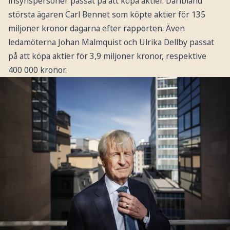
insynspersoner passat på att köpa aktier. Däribland
största ägaren Carl Bennet som köpte aktier för 135
miljoner kronor dagarna efter rapporten. Även
ledamöterna Johan Malmquist och Ulrika Dellby passat
på att köpa aktier för 3,9 miljoner kronor, respektive
400 000 kronor.