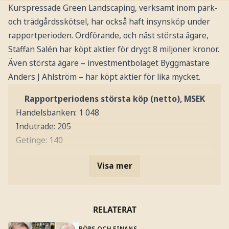
Kurspressade Green Landscaping, verksamt inom park-
och trädgårdsskötsel, har också haft insynsköp under
rapportperioden. Ordförande, och näst största ägare,
Staffan Salén har köpt aktier för drygt 8 miljoner kronor.
Även största ägare – investmentbolaget Byggmästare
Anders J Ahlström – har köpt aktier för lika mycket.
Rapportperiodens största köp (netto), MSEK
Handelsbanken: 1 048
Indutrade: 205
Getinge: 140
Visa mer
RELATERAT
BÖRS OCH FINANS