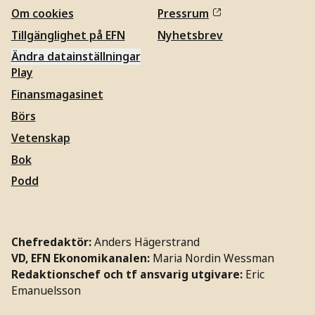
Om cookies
Pressrum
Tillgänglighet på EFN
Nyhetsbrev
Ändra datainställningar
Play
Finansmagasinet
Börs
Vetenskap
Bok
Podd
Chefredaktör:
Anders Hägerstrand
VD, EFN Ekonomikanalen:
Maria Nordin Wessman
Redaktionschef och tf ansvarig utgivare:
Eric
Emanuelsson