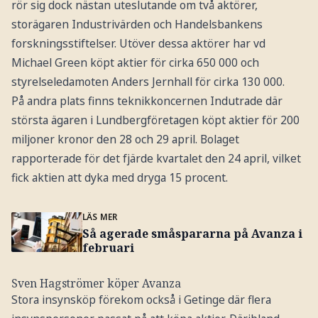
rör sig dock nästan uteslutande om två aktörer,
storägaren Industrivärden och Handelsbankens
forskningsstiftelser. Utöver dessa aktörer har vd
Michael Green köpt aktier för cirka 650 000 och
styrelseledamoten Anders Jernhall för cirka 130 000.
På andra plats finns teknikkoncernen Indutrade där
största ägaren i Lundbergföretagen köpt aktier för 200
miljoner kronor den 28 och 29 april. Bolaget
rapporterade för det fjärde kvartalet den 24 april, vilket
fick aktien att dyka med dryga 15 procent.
LÄS MER
Så agerade småspararna på Avanza i
februari
Sven Hagströmer köper Avanza
Stora insynsköp förekom också i Getinge där flera