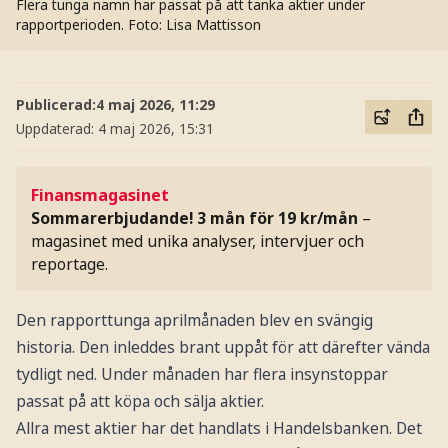
Flera tunga namn har passat på att tanka aktier under
rapportperioden.
Foto: Lisa Mattisson
Publicerad:
4 maj 2026, 11:29
Uppdaterad:
4 maj 2026, 15:31
Finansmagasinet
Sommarerbjudande! 3 mån för 19 kr/mån
–
magasinet med unika analyser, intervjuer och
reportage.
Den rapporttunga aprilmånaden blev en svängig
historia. Den inleddes brant uppåt för att därefter vända
tydligt ned. Under månaden har flera insynstoppar
passat på att köpa och sälja aktier.
Allra mest aktier har det handlats i Handelsbanken. Det