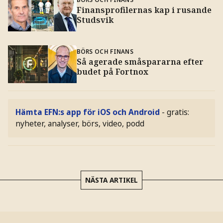
Finansprofilernas kap i rusande
Studsvik
BÖRS OCH FINANS
Så agerade småspararna efter
budet på Fortnox
Hämta EFN:s app för iOS och Android
- gratis:
nyheter, analyser, börs, video, podd
NÄSTA ARTIKEL