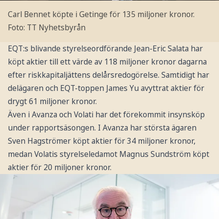
Carl Bennet köpte i Getinge för 135 miljoner kronor.
Foto: TT Nyhetsbyrån
EQT:s blivande styrelseordförande Jean-Eric Salata har
köpt aktier till ett värde av 118 miljoner kronor dagarna
efter riskkapitaljättens delårsredogörelse. Samtidigt har
delägaren och EQT-toppen James Yu avyttrat aktier för
drygt 61 miljoner kronor.
Även i Avanza och Volati har det förekommit insynsköp
under rapportsäsongen. I Avanza har största ägaren
Sven Hagströmer köpt aktier för 34 miljoner kronor,
medan Volatis styrelseledamot Magnus Sundström köpt
aktier för 20 miljoner kronor.