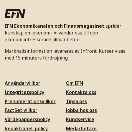
EFN Ekonomikanalen och Finansmagasinet
sprider
kunskap om ekonomi. Vi vänder oss till den
ekonomiintresserade allmänheten.
Marknadsinformation levereras av Infront. Kurser visas
med 15 minuters fördröjning.
Användarvillkor
Om EFN
Integritetspolicy
Kontakta oss
Prenumerationsvillkor
Tipsa oss
FactSet villkor
Jobba hos oss
Värdepapperspolicy
Kundservice
Redaktionell policy
Medarbetare