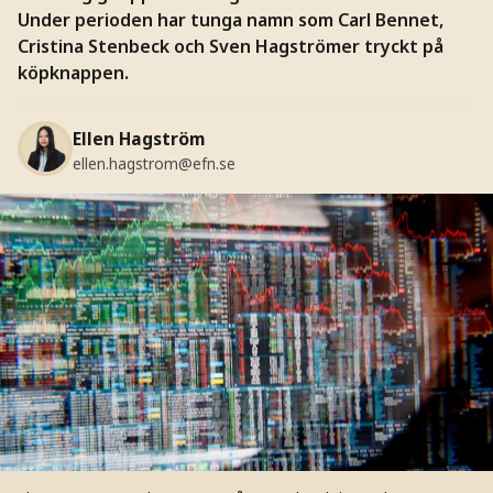
Under perioden har tunga namn som Carl Bennet,
Cristina Stenbeck och Sven Hagströmer tryckt på
köpknappen.
Ellen Hagström
ellen.hagstrom@efn.se