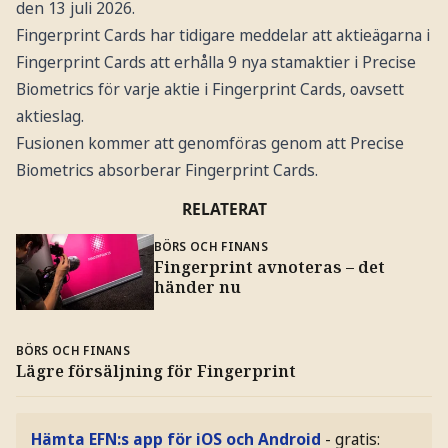
den 13 juli 2026.
Fingerprint Cards har tidigare meddelar att aktieägarna i
Fingerprint Cards att erhålla 9 nya stamaktier i Precise
Biometrics för varje aktie i Fingerprint Cards, oavsett
aktieslag.
Fusionen kommer att genomföras genom att Precise
Biometrics absorberar Fingerprint Cards.
RELATERAT
BÖRS OCH FINANS
Fingerprint avnoteras – det
händer nu
BÖRS OCH FINANS
Lägre försäljning för Fingerprint
Hämta EFN:s app för iOS och Android
- gratis: