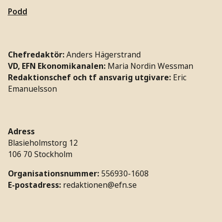
Podd
Chefredaktör:
Anders Hägerstrand
VD, EFN Ekonomikanalen:
Maria Nordin Wessman
Redaktionschef och tf ansvarig utgivare:
Eric
Emanuelsson
Adress
Blasieholmstorg 12
106 70 Stockholm
Organisationsnummer:
556930-1608
E-postadress:
redaktionen@efn.se