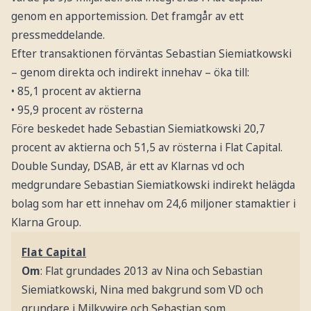
genom en apportemission. Det framgår av ett
pressmeddelande.
Efter transaktionen förväntas Sebastian Siemiatkowski
– genom direkta och indirekt innehav – öka till:
• 85,1 procent av aktierna
• 95,9 procent av rösterna
Före beskedet hade Sebastian Siemiatkowski 20,7
procent av aktierna och 51,5 av rösterna i Flat Capital.
Double Sunday, DSAB, är ett av Klarnas vd och
medgrundare Sebastian Siemiatkowski indirekt helägda
bolag som har ett innehav om 24,6 miljoner stamaktier i
Klarna Group.
Flat Capital
Om
: Flat grundades 2013 av Nina och Sebastian
Siemiatkowski, Nina med bakgrund som VD och
grundare i Milkywire och Sebastian som