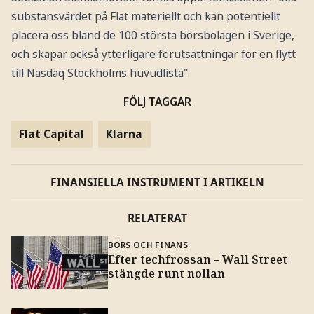
substansvärdet på Flat materiellt och kan potentiellt
placera oss bland de 100 största börsbolagen i Sverige,
och skapar också ytterligare förutsättningar för en flytt
till Nasdaq Stockholms huvudlista".
FÖLJ TAGGAR
Flat Capital
Klarna
FINANSIELLA INSTRUMENT I ARTIKELN
RELATERAT
BÖRS OCH FINANS
Efter techfrossan – Wall Street
stängde runt nollan