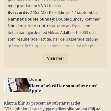
medgrundare och VD i Klarna.
Börsvärde:
2 183 MSEK (Holdings, 17 september)
Namnet Double Sunday:
Double Sunday kommer
från den jorden runt-resa, utan att flyga, som
Sebastian gjorde med Niklas Adalberth 2003 och
som resulterade i att de, när de passerade datum-
gränsen, fick uppleva samma söndag två gånger.
Visa mer
LÄS MER
Klarna bekräftar samarbete med
Apple
Klarna blir 95 procent av substansvärdet
"Vår ambition är att bygga en diversifierad portfölj av