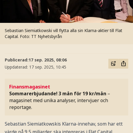
Sebastian Siemiatkowski vill flytta alla sin Klarna-aktier till Flat
Capital.
Foto: TT Nyhetsbyrån
Publicerad:
17 sep. 2025, 08:06
Uppdaterad:
17 sep. 2025, 10:45
Finansmagasinet
Sommarerbjudande! 3 mån för 19 kr/mån
–
magasinet med unika analyser, intervjuer och
reportage.
Sebastian Siemiatkowskis Klarna-innehav, som har ett
värde på 9,5 miljarder. ska integreras i Flat Capital