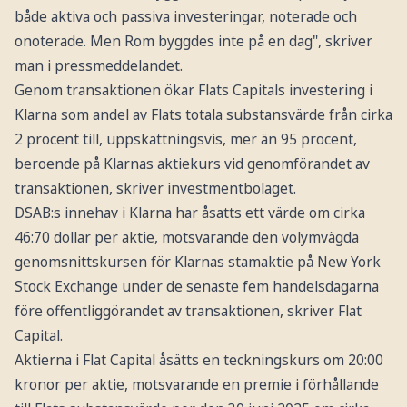
både aktiva och passiva investeringar, noterade och
onoterade. Men Rom byggdes inte på en dag", skriver
man i pressmeddelandet.
Genom transaktionen ökar Flats Capitals investering i
Klarna som andel av Flats totala substansvärde från cirka
2 procent till, uppskattningsvis, mer än 95 procent,
beroende på Klarnas aktiekurs vid genomförandet av
transaktionen, skriver investmentbolaget.
DSAB:s innehav i Klarna har åsatts ett värde om cirka
46:70 dollar per aktie, motsvarande den volymvägda
genomsnittskursen för Klarnas stamaktie på New York
Stock Exchange under de senaste fem handelsdagarna
före offentliggörandet av transaktionen, skriver Flat
Capital.
Aktierna i Flat Capital åsätts en teckningskurs om 20:00
kronor per aktie, motsvarande en premie i förhållande