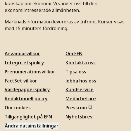
kunskap om ekonomi. Vi vänder oss till den
ekonomiintresserade allmänheten.
Marknadsinformation levereras av Infront. Kurser visas
med 15 minuters fördröjning.
Användarvillkor
Om EFN
Integritetspolicy
Kontakta oss
Prenumerationsvillkor
Tipsa oss
FactSet villkor
Jobba hos oss
Värdepapperspolicy
Kundservice
Redaktionell policy
Medarbetare
Om cookies
Pressrum
Tillgänglighet på EFN
Nyhetsbrev
Ändra datainställningar