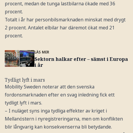
procent, medan de tunga lastbilarna ökade med 36
procent.
Totalt i år har personbilsmarknaden minskat med drygt
2 procent. Antalet elbilar har däremot ökat med 21
procent.
LÄS MER
Sektorn halkar efter – sämst i Europa
i år
Tydligt lyft i mars
Mobility Sweden noterar att den svenska
fordonsmarknaden efter en svag inledning fick ett
tydligt lyft i mars.
– I nuläget syns inga tydliga effekter av kriget i
Mellanöstern i nyregistreringarna, men om konflikten
blir långvarig kan konsekvenserna bli betydande.