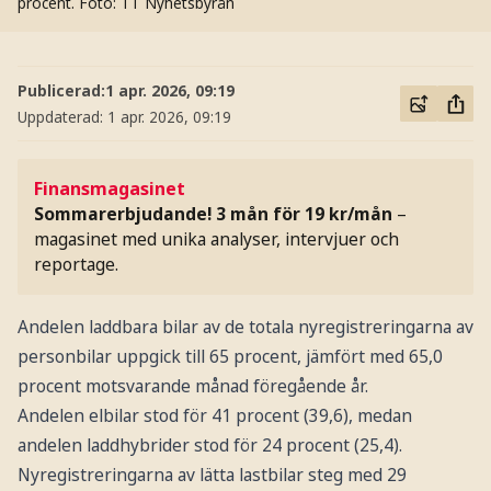
procent.
Foto: TT Nyhetsbyrån
Publicerad:
1 apr. 2026, 09:19
Uppdaterad:
1 apr. 2026, 09:19
Finansmagasinet
Sommarerbjudande! 3 mån för 19 kr/mån
–
magasinet med unika analyser, intervjuer och
reportage.
Andelen laddbara bilar av de totala nyregistreringarna av
personbilar uppgick till 65 procent, jämfört med 65,0
procent motsvarande månad föregående år.
Andelen elbilar stod för 41 procent (39,6), medan
andelen laddhybrider stod för 24 procent (25,4).
Nyregistreringarna av lätta lastbilar steg med 29