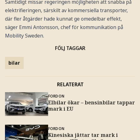
Samtidigt missar regeringen möjligheten att snabba på
elektrifieringen, särskilt av kommersiella transporter,
där fler åtgärder hade kunnat ge omedelbar effekt,
säger Emmi Antonsson, chef för kommunikation på
Mobility Sweden.
FÖLJ TAGGAR
bilar
RELATERAT
FORDON
Elbilar ökar – bensinbilar tappar
mark i EU
FORDON
Kinesiska jättar tar mark i