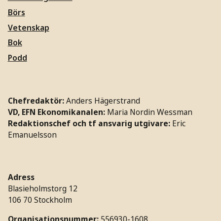
Börs
Vetenskap
Bok
Podd
Chefredaktör:
Anders Hägerstrand
VD, EFN Ekonomikanalen:
Maria Nordin Wessman
Redaktionschef och tf ansvarig utgivare:
Eric
Emanuelsson
Adress
Blasieholmstorg 12
106 70 Stockholm
Organisationsnummer:
556930-1608