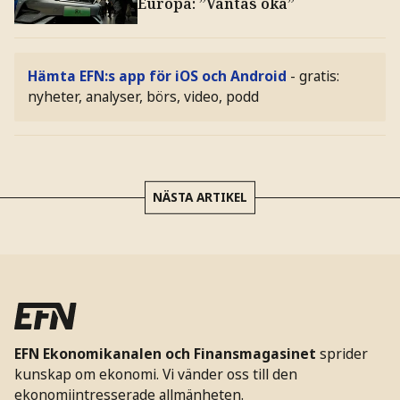
Europa: ”Väntas öka”
Hämta EFN:s app för iOS och Android
- gratis:
nyheter, analyser, börs, video, podd
NÄSTA ARTIKEL
EFN Ekonomikanalen och Finansmagasinet
sprider
kunskap om ekonomi. Vi vänder oss till den
ekonomiintresserade allmänheten.