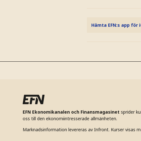
Hämta EFN:s app för 
EFN Ekonomikanalen och Finansmagasinet
sprider k
oss till den ekonomiintresserade allmänheten.
Marknadsinformation levereras av Infront. Kurser visas m