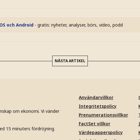
iOS och Android
- gratis: nyheter, analyser, börs, video, podd
NÄSTA ARTIKEL
Användarvillkor
Integritetspolicy
unskap om ekonomi. Vi vänder
Prenumerationsvillkor
FactSet villkor
ed 15 minuters fördröjning.
Värdepapperspolicy