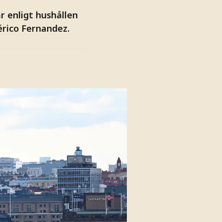
r enligt hushållen
érico Fernandez.