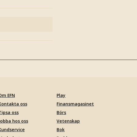
Om EFN
Play
Kontakta oss
Finansmagasinet
Tipsa oss
Börs
Jobba hos oss
Vetenskap
Kundservice
Bok