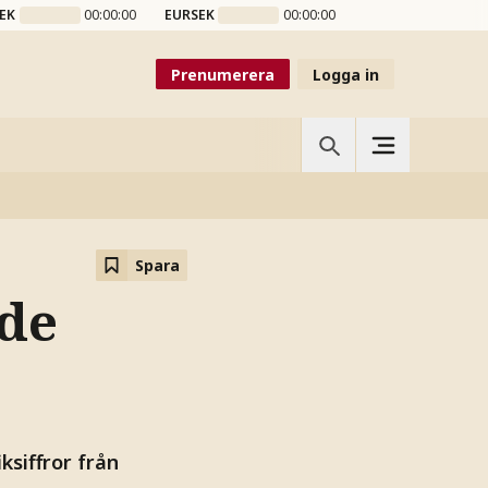
EK
00:00:00
EURSEK
00:00:00
Prenumerera
Logga in
Spara
ade
ksiffror från