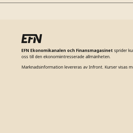
EFN Ekonomikanalen och Finansmagasinet
sprider k
oss till den ekonomiintresserade allmänheten.
Marknadsinformation levereras av Infront. Kurser visas m