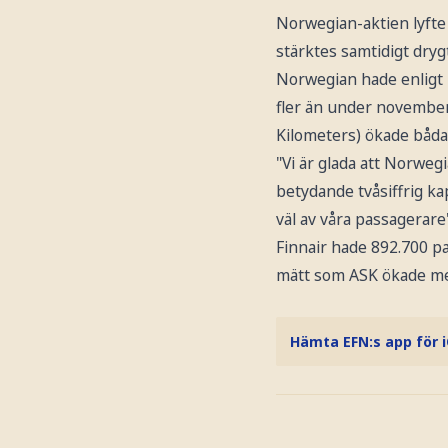
Norwegian-aktien lyfte
stärktes samtidigt dryg
Norwegian hade enligt 
fler än under november
Kilometers) ökade båda
"Vi är glada att Norweg
betydande tvåsiffrig ka
väl av våra passagerare
Finnair hade 892.700 p
mätt som ASK ökade me
Hämta EFN:s app för 