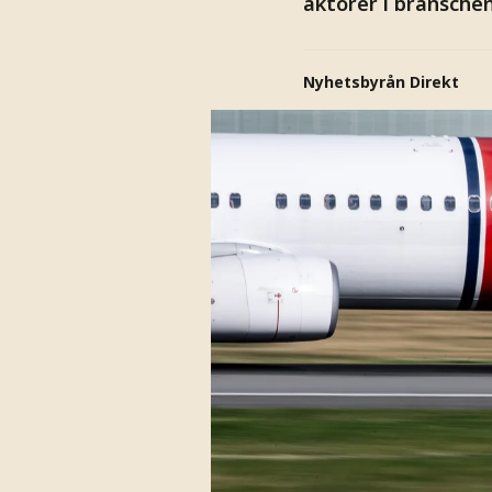
aktörer i branschen
Nyhetsbyrån Direkt