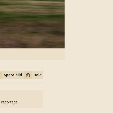
Spara bild
Dela
h reportage.