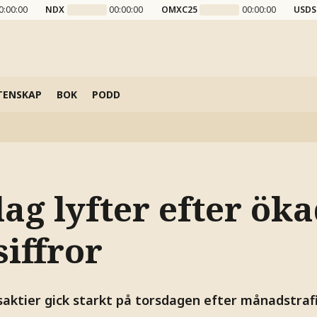
0:00:00
NDX
00:00:00
OMXC25
00:00:00
USDS
TENSKAP
BOK
PODD
ag lyfter efter ök
siffror
aktier gick starkt på torsdagen efter månadstrafi