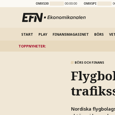
OMXS30
00:00:00
OMXSPI
0
START
PLAY
FINANSMAGASINET
BÖRS
VE
TOPPNYHETER
:
BÖRS OCH FINANS
Flygbol
trafiks
Nordiska flygbolags