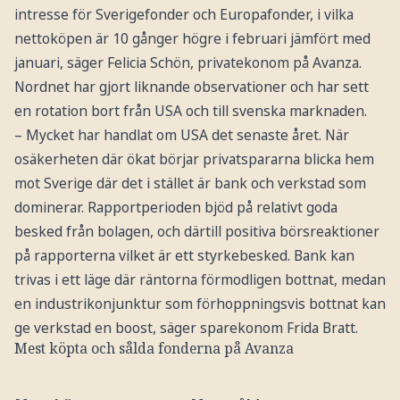
intresse för Sverigefonder och Europafonder, i vilka
nettoköpen är 10 gånger högre i februari jämfört med
januari, säger Felicia Schön, privatekonom på Avanza.
Nordnet har gjort liknande observationer och har sett
en rotation bort från USA och till svenska marknaden.
– Mycket har handlat om USA det senaste året. När
osäkerheten där ökat börjar privatspararna blicka hem
mot Sverige där det i stället är bank och verkstad som
dominerar. Rapportperioden bjöd på relativt goda
besked från bolagen, och därtill positiva börsreaktioner
på rapporterna vilket är ett styrkebesked. Bank kan
trivas i ett läge där räntorna förmodligen bottnat, medan
en industrikonjunktur som förhoppningsvis bottnat kan
ge verkstad en boost, säger sparekonom Frida Bratt.
Mest köpta och sålda fonderna på Avanza