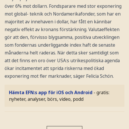
över 6% mot dollarn. Fondsparare med stor exponering
mot global- teknik och Nordamerikafonder, som har en
majoritet av innehaven i dollar, har fått en kännbar
negativ effekt av kronans förstärkning. Valutaeffekten
gör att den, förvisso blygsamma, positiva utvecklingen
som fondernas underliggande index haft de senaste
månaderna helt raderas. När detta sker samtidigt som
att det finns en oro över USA:s utrikespolitiska agenda
ökar incitamentet att sprida riskerna med ökad
exponering mot fler marknader, säger Felicia Schön.
Hämta EFN:s app för iOS och Android
- gratis:
nyheter, analyser, börs, video, podd