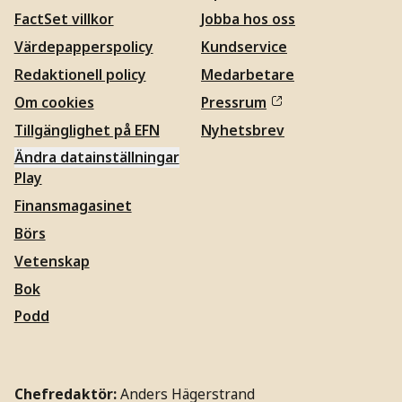
FactSet villkor
Jobba hos oss
Värdepapperspolicy
Kundservice
Redaktionell policy
Medarbetare
Om cookies
Pressrum
Tillgänglighet på EFN
Nyhetsbrev
Ändra datainställningar
Play
Finansmagasinet
Börs
Vetenskap
Bok
Podd
Chefredaktör:
Anders Hägerstrand