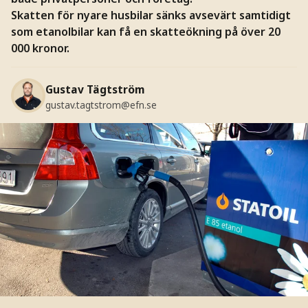
Skatten för nyare husbilar sänks avsevärt samtidigt
som etanolbilar kan få en skatteökning på över 20
000 kronor.
Gustav Tägtström
gustav.tagtstrom@efn.se