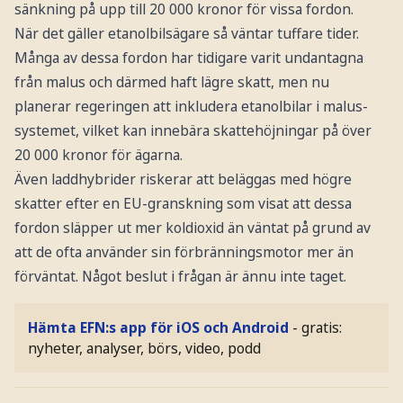
sänkning på upp till 20 000 kronor för vissa fordon.
När det gäller etanolbilsägare så väntar tuffare tider.
Många av dessa fordon har tidigare varit undantagna
från malus och därmed haft lägre skatt, men nu
planerar regeringen att inkludera etanolbilar i malus-
systemet, vilket kan innebära skattehöjningar på över
20 000 kronor för ägarna.
Även laddhybrider riskerar att beläggas med högre
skatter efter en EU-granskning som visat att dessa
fordon släpper ut mer koldioxid än väntat på grund av
att de ofta använder sin förbränningsmotor mer än
förväntat. Något beslut i frågan är ännu inte taget.
Hämta EFN:s app för iOS och Android
- gratis:
nyheter, analyser, börs, video, podd