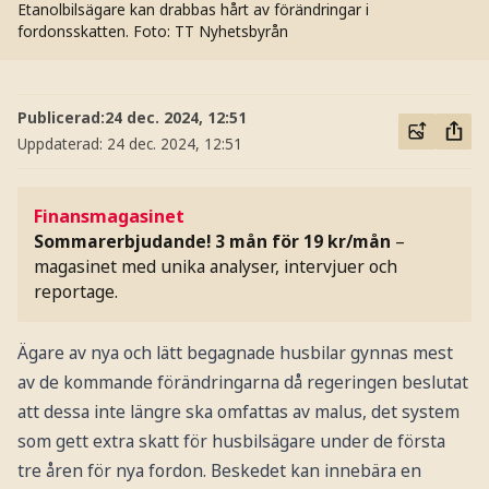
Etanolbilsägare kan drabbas hårt av förändringar i
fordonsskatten.
Foto: TT Nyhetsbyrån
Publicerad:
24 dec. 2024, 12:51
Uppdaterad:
24 dec. 2024, 12:51
Finansmagasinet
Sommarerbjudande! 3 mån för 19 kr/mån
–
magasinet med unika analyser, intervjuer och
reportage.
Ägare av nya och lätt begagnade husbilar gynnas mest
av de kommande förändringarna då regeringen beslutat
att dessa inte längre ska omfattas av malus, det system
som gett extra skatt för husbilsägare under de första
tre åren för nya fordon. Beskedet kan innebära en