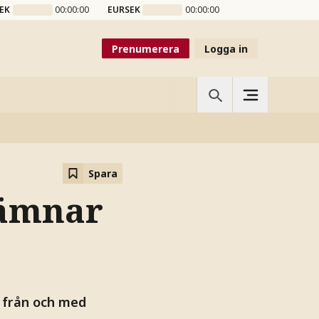
EK
00:00:00
EURSEK
00:00:00
Prenumerera
Logga in
Spara
lämnar
 från och med