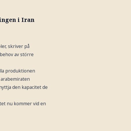
ingen i Iran
er, skriver på
 behov av större
ålla produktionen
e arabemiraten
yttja den kapacitet de
lutet nu kommer vid en