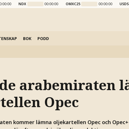
0:00:00
NDX
00:00:00
OMXC25
00:00:00
USDS
TENSKAP
BOK
PODD
de arabemiraten 
rtellen Opec
aten kommer lämna oljekartellen Opec och Opec+