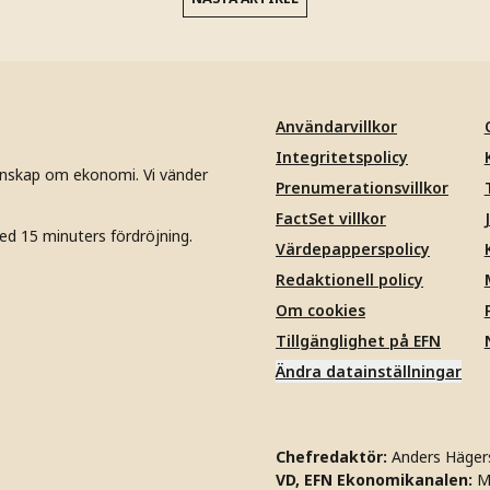
Användarvillkor
Integritetspolicy
unskap om ekonomi. Vi vänder
Prenumerationsvillkor
FactSet villkor
ed 15 minuters fördröjning.
Värdepapperspolicy
Redaktionell policy
Om cookies
Tillgänglighet på EFN
Ändra datainställningar
Chefredaktör:
Anders Häger
VD, EFN Ekonomikanalen:
M