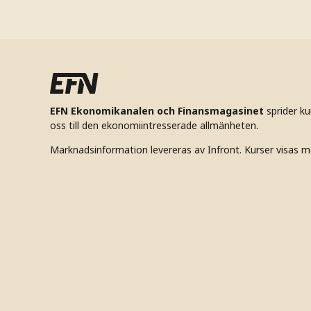
EFN Ekonomikanalen och Finansmagasinet
sprider k
oss till den ekonomiintresserade allmänheten.
Marknadsinformation levereras av Infront. Kurser visas m