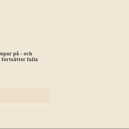
mpar på – och
 fortsätter falla