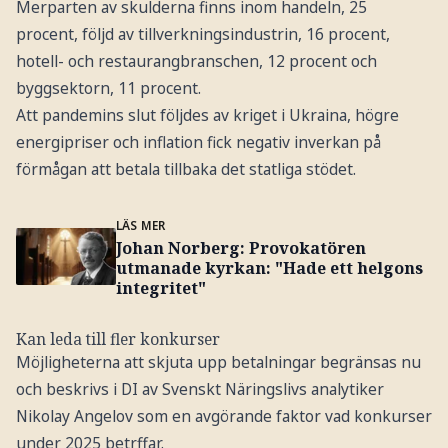
Merparten av skulderna finns inom handeln, 25
procent, följd av tillverkningsindustrin, 16 procent,
hotell- och restaurangbranschen, 12 procent och
byggsektorn, 11 procent.
Att pandemins slut följdes av kriget i Ukraina, högre
energipriser och inflation fick negativ inverkan på
förmågan att betala tillbaka det statliga stödet.
LÄS MER
Johan Norberg: Provokatören
utmanade kyrkan: "Hade ett helgons
integritet"
Kan leda till fler konkurser
Möjligheterna att skjuta upp betalningar begränsas nu
och beskrivs i DI av Svenskt Näringslivs analytiker
Nikolay Angelov som en avgörande faktor vad konkurser
under 2025 betrffar.