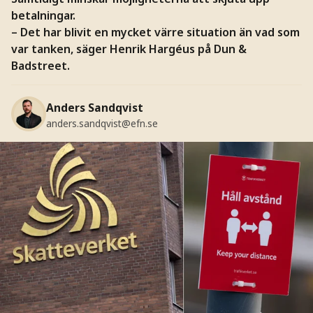
betalningar.
– Det har blivit en mycket värre situation än vad som
var tanken, säger Henrik Hargéus på Dun &
Badstreet.
Anders Sandqvist
anders.sandqvist@efn.se