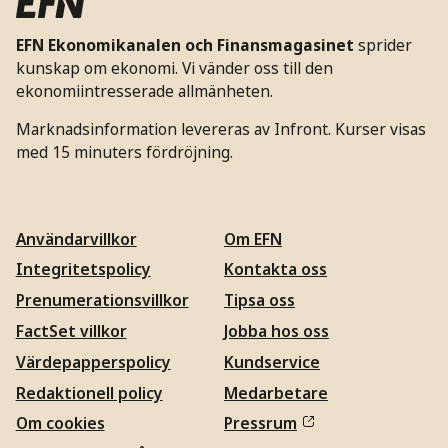
EFN Ekonomikanalen och Finansmagasinet
sprider
kunskap om ekonomi. Vi vänder oss till den
ekonomiintresserade allmänheten.
Marknadsinformation levereras av Infront. Kurser visas
med 15 minuters fördröjning.
Användarvillkor
Om EFN
Integritetspolicy
Kontakta oss
Prenumerationsvillkor
Tipsa oss
FactSet villkor
Jobba hos oss
Värdepapperspolicy
Kundservice
Redaktionell policy
Medarbetare
Om cookies
Pressrum