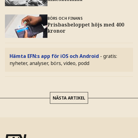
BÖRS OCH FINANS
Prisbasbeloppet höjs med 400
kronor
Hämta EFN:s app för iOS och Android
- gratis:
nyheter, analyser, börs, video, podd
NÄSTA ARTIKEL