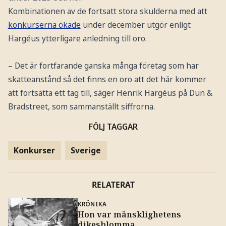
Kombinationen av de fortsatt stora skulderna med att
konkurserna ökade
under december utgör enligt
Hargéus ytterligare anledning till oro.
– Det är fortfarande ganska många företag som har
skatteanstånd så det finns en oro att det här kommer
att fortsätta ett tag till, säger Henrik Hargéus på Dun &
Bradstreet, som sammanställt siffrorna.
FÖLJ TAGGAR
Konkurser
Sverige
RELATERAT
KRÖNIKA
Hon var mänsklighetens
dikesblomma