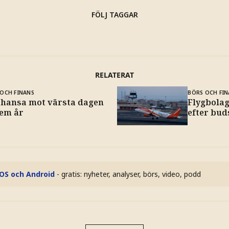
FÖLJ TAGGAR
RELATERAT
OCH FINANS
BÖRS OCH FIN
thansa mot värsta dagen
Flygbolag
fem år
efter bud
iOS och Android
- gratis: nyheter, analyser, börs, video, podd