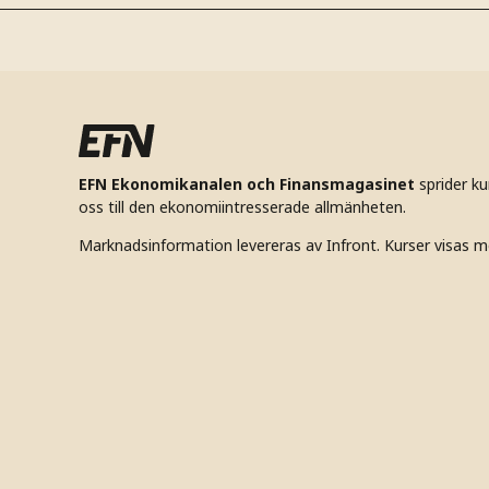
EFN Ekonomikanalen och Finansmagasinet
sprider k
oss till den ekonomiintresserade allmänheten.
Marknadsinformation levereras av Infront. Kurser visas m