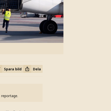
Spara bild
Dela
h reportage.