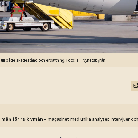
tt till både skadestånd och ersättning.
Foto: TT Nyhetsbyrån
 mån för 19 kr/mån
– magasinet med unika analyser, intervjuer oc