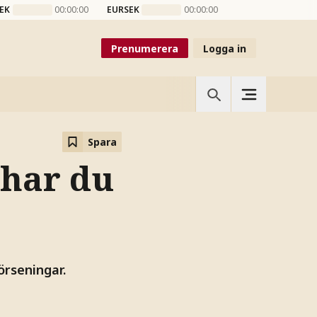
EK
00:00:00
EURSEK
00:00:00
Prenumerera
Logga in
Spara
 har du
rseningar.