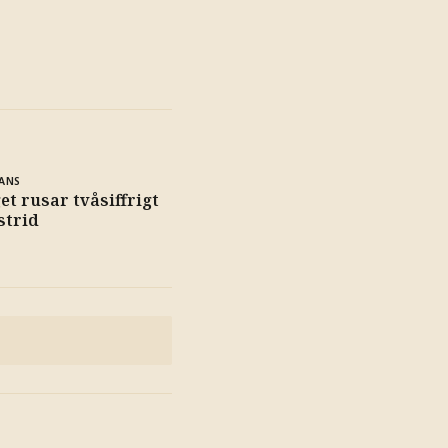
ANS
et rusar tvåsiffrigt
strid