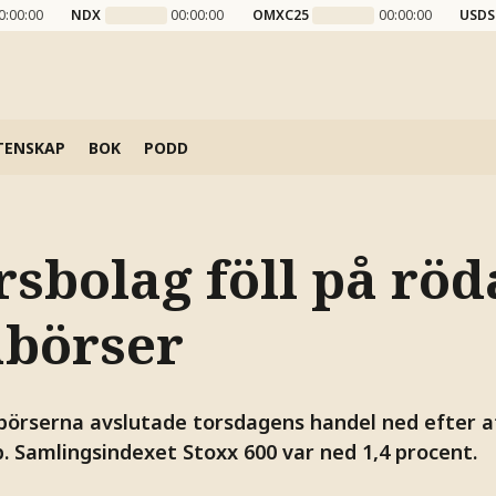
0:00:00
NDX
00:00:00
OMXC25
00:00:00
USDS
TENSKAP
BOK
PODD
rsbolag föll på röd
börser
örserna avslutade torsdagens handel ned efter at
. Samlingsindexet Stoxx 600 var ned 1,4 procent.