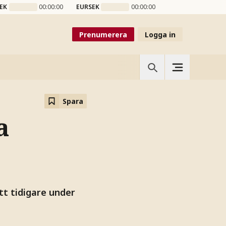
EK
00:00:00
EURSEK
00:00:00
Prenumerera
Logga in
Spara
a
t tidigare under