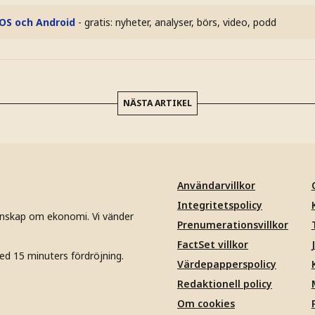
iOS och Android
- gratis: nyheter, analyser, börs, video, podd
NÄSTA ARTIKEL
Användarvillkor
Integritetspolicy
unskap om ekonomi. Vi vänder
Prenumerationsvillkor
FactSet villkor
ed 15 minuters fördröjning.
Värdepapperspolicy
Redaktionell policy
Om cookies