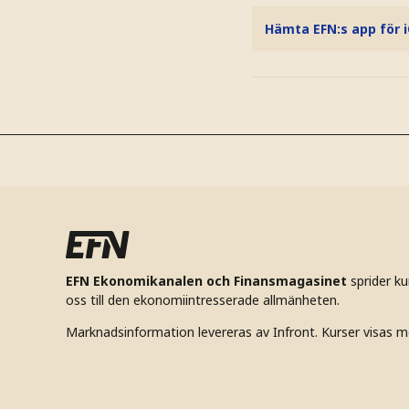
Hämta EFN:s app för 
EFN Ekonomikanalen och Finansmagasinet
sprider k
oss till den ekonomiintresserade allmänheten.
Marknadsinformation levereras av Infront. Kurser visas m