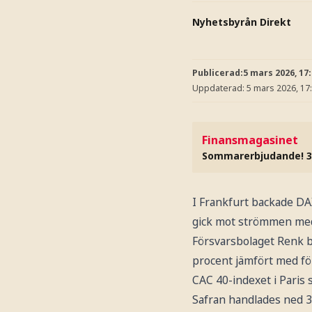
Nyhetsbyrån Direkt
Publicerad:
5 mars 2026, 17
Uppdaterad:
5 mars 2026, 17
Finansmagasinet
Sommarerbjudande! 3
I Frankfurt backade D
gick mot strömmen med
Försvarsbolaget Renk b
procent jämfört med fö
CAC 40-indexet i Paris 
Safran handlades ned 3