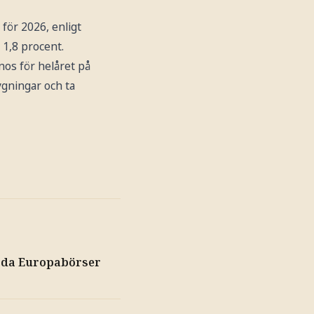
för 2026, enligt
 1,8 procent.
nos för helåret på
ygningar och ta
röda Europabörser