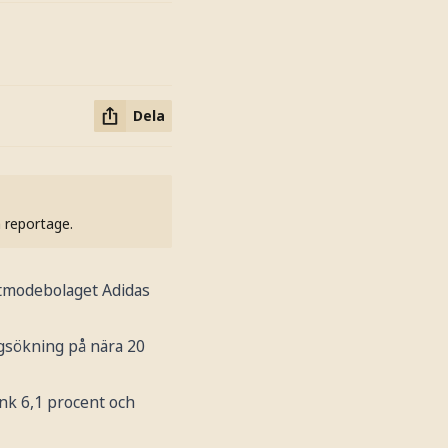
Dela
h reportage.
rtmodebolaget Adidas
ngsökning på nära 20
önk 6,1 procent och