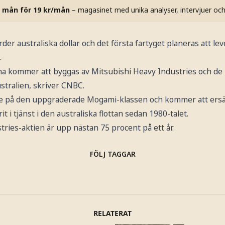
 mån för 19 kr/mån
– magasinet med unika analyser, intervjuer oc
rder australiska dollar och det första fartyget planeras att lev
.
rna kommer att byggas av Mitsubishi Heavy Industries och de 
stralien, skriver CNBC.
de på den uppgraderade Mogami-klassen och kommer att ers
 i tjänst i den australiska flottan sedan 1980-talet.
ries-aktien är upp nästan 75 procent på ett år.
FÖLJ TAGGAR
RELATERAT