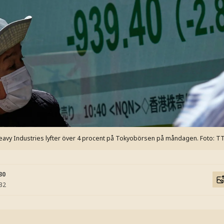
Heavy Industries lyfter över 4 procent på Tokyobörsen på måndagen.
Foto: T
30
:32