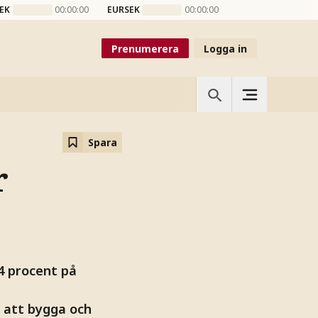
EK
00:00:00
EURSEK
00:00:00
Prenumerera
Logga in
Spara
r
4 procent på
 att bygga och