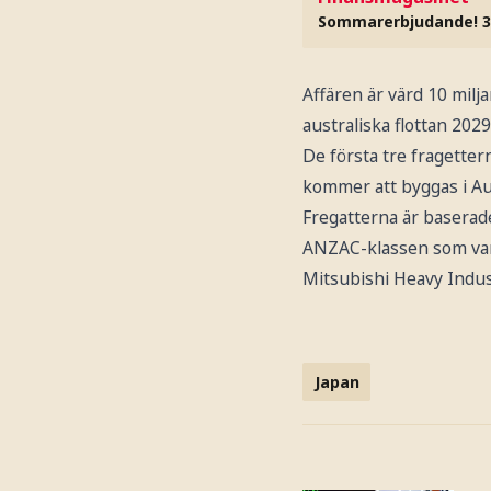
Sommarerbjudande! 3
Affären är värd 10 milja
australiska flottan 2029
De första tre fragette
kommer att byggas i Au
Fregatterna är basera
ANZAC-klassen som varit
Mitsubishi Heavy Indust
Japan