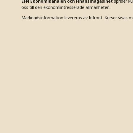
EFN Ekonomikanalen och Finansmagasinet
sprider k
oss till den ekonomiintresserade allmänheten.
Marknadsinformation levereras av Infront. Kurser visas m