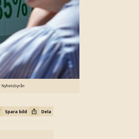
T Nyhetsbyrån
Spara bild
Dela