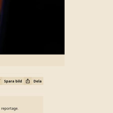
Spara bild
Dela
h reportage.