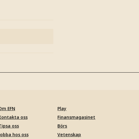
Om EFN
Play
Kontakta oss
Finansmagasinet
Tipsa oss
Börs
Jobba hos oss
Vetenskap