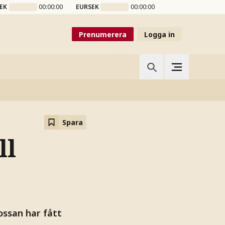
EK
00:00:00
EURSEK
00:00:00
Prenumerera
Logga in
Spara
ll
ossan har fått