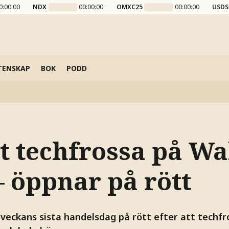
0:00:00
NDX
00:00:00
OMXC25
00:00:00
USDS
TENSKAP
BOK
PODD
t techfrossa på Wa
– öppnar på rött
 veckans sista handelsdag på rött efter att techfr