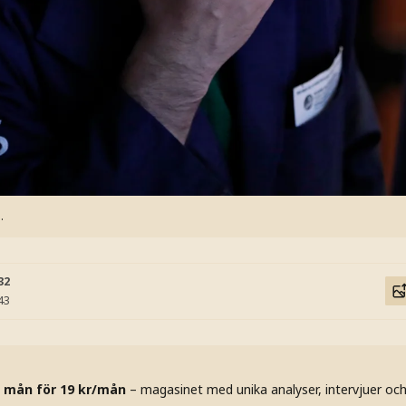
.
32
43
 mån för 19 kr/mån
– magasinet med unika analyser, intervjuer oc