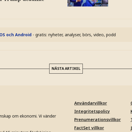
iOS och Android
- gratis: nyheter, analyser, börs, video, podd
NÄSTA ARTIKEL
Användarvillkor
Integritetspolicy
unskap om ekonomi. Vi vänder
Prenumerationsvillkor
FactSet villkor