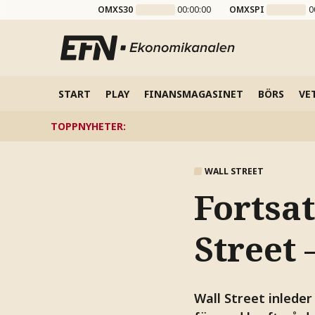
OMXS30
00:00:00
OMXSPI
0
START
PLAY
FINANSMAGASINET
BÖRS
VE
TOPPNYHETER
:
WALL STREET
Fortsat
Street 
Wall Street inleder