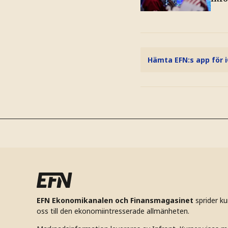
Hämta EFN:s app för 
EFN Ekonomikanalen och Finansmagasinet
sprider k
oss till den ekonomiintresserade allmänheten.