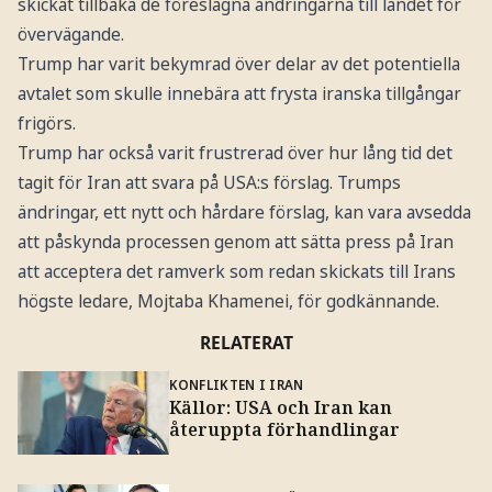
skickat tillbaka de föreslagna ändringarna till landet för
övervägande.
Trump har varit bekymrad över delar av det potentiella
avtalet som skulle innebära att frysta iranska tillgångar
frigörs.
Trump har också varit frustrerad över hur lång tid det
tagit för Iran att svara på USA:s förslag. Trumps
ändringar, ett nytt och hårdare förslag, kan vara avsedda
att påskynda processen genom att sätta press på Iran
att acceptera det ramverk som redan skickats till Irans
högste ledare, Mojtaba Khamenei, för godkännande.
RELATERAT
KONFLIKTEN I IRAN
Källor: USA och Iran kan
återuppta förhandlingar