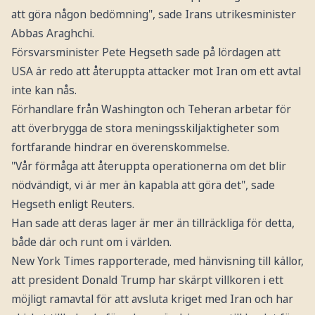
att göra någon bedömning", sade Irans utrikesminister
Abbas Araghchi.
Försvarsminister Pete Hegseth sade på lördagen att
USA är redo att återuppta attacker mot Iran om ett avtal
inte kan nås.
Förhandlare från Washington och Teheran arbetar för
att överbrygga de stora meningsskiljaktigheter som
fortfarande hindrar en överenskommelse.
"Vår förmåga att återuppta operationerna om det blir
nödvändigt, vi är mer än kapabla att göra det", sade
Hegseth enligt Reuters.
Han sade att deras lager är mer än tillräckliga för detta,
både där och runt om i världen.
New York Times rapporterade, med hänvisning till källor,
att president Donald Trump har skärpt villkoren i ett
möjligt ramavtal för att avsluta kriget med Iran och har