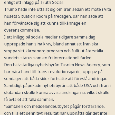
enligt ett inlägg på Truth Social.
Trump hade inte uttalat sig om Iran sedan ett möte i Vita
husets Situation Room på fredagen, där han sade att
han förväntade sig att kunna tillkännage en
överenskommelse.
I ett inlägg på sociala medier tidigare samma dag
upprepade han sina krav, bland annat att Iran ska
stoppa sitt kärnenergiprogram och fullt ut återställa
sundets status som en fri internationell farled.
Den halvstatliga nyhetsbyrån Tasnim News Agency, som
har nära band till Irans revolutionsgarde, uppgav på
söndagen att båda sidor fortsatte att föreslå ändringar.
Samtidigt påpekade nyhetsbyrån att både USA och Iran i
slutändan skulle kunna avvisa ändringarna, vilket skulle
få avtalet att falla samman.
"Samtalen och meddelandeutbytet pågår fortfarande,
och tills ett definitivt resultat har uppnåtts går det inte