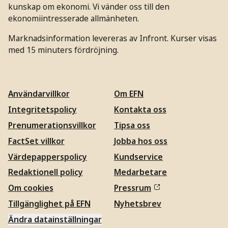
kunskap om ekonomi. Vi vänder oss till den
ekonomiintresserade allmänheten.
Marknadsinformation levereras av Infront. Kurser visas
med 15 minuters fördröjning.
Användarvillkor
Om EFN
Integritetspolicy
Kontakta oss
Prenumerationsvillkor
Tipsa oss
FactSet villkor
Jobba hos oss
Värdepapperspolicy
Kundservice
Redaktionell policy
Medarbetare
Om cookies
Pressrum
Tillgänglighet på EFN
Nyhetsbrev
Ändra datainställningar