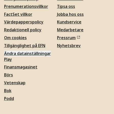
Prenumerationsvillkor
Tipsa oss
FactSet villkor
Jobba hos oss
Värdepapperspolicy
Kundservice
Redaktionell policy
Medarbetare
Om cookies
Pressrum
Tillgänglighet på EFN
Nyhetsbrev
Ändra datainställningar
Play
Finansmagasinet
Börs
Vetenskap
Bok
Podd