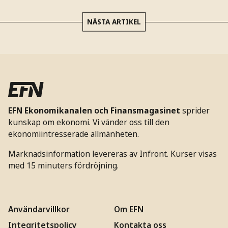
NÄSTA ARTIKEL
EFN Ekonomikanalen och Finansmagasinet
sprider
kunskap om ekonomi. Vi vänder oss till den
ekonomiintresserade allmänheten.
Marknadsinformation levereras av Infront. Kurser visas
med 15 minuters fördröjning.
Användarvillkor
Om EFN
Integritetspolicy
Kontakta oss