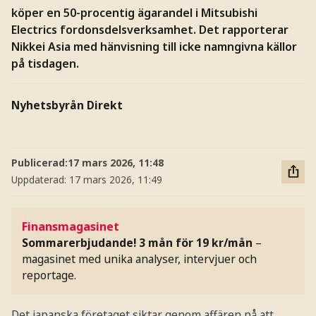
köper en 50-procentig ägarandel i Mitsubishi
Electrics fordonsdelsverksamhet. Det rapporterar
Nikkei Asia med hänvisning till icke namngivna källor
på tisdagen.
Nyhetsbyrån Direkt
Publicerad:
17 mars 2026, 11:48
Uppdaterad:
17 mars 2026, 11:49
Finansmagasinet
Sommarerbjudande! 3 mån för 19 kr/mån
–
magasinet med unika analyser, intervjuer och
reportage.
Det japanska företaget siktar genom affären på att