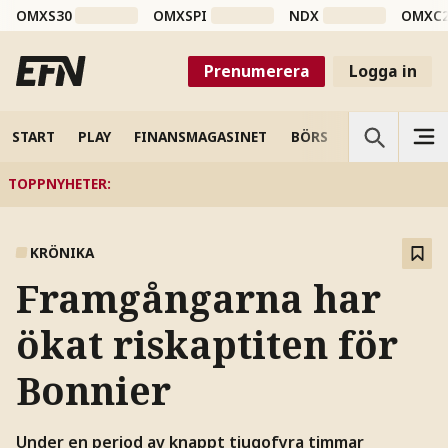
OMXS30
OMXSPI
NDX
OMXC
Prenumerera
Logga in
START
PLAY
FINANSMAGASINET
BÖRS
VETENSKAP
TOPPNYHETER
:
KRÖNIKA
Framgångarna har
ökat riskaptiten för
Bonnier
Under en period av knappt tjugofyra timmar