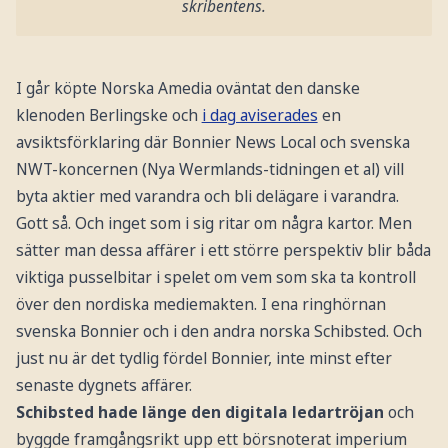
skribentens.
I går köpte Norska Amedia oväntat den danske
klenoden Berlingske och
i dag aviserades
en
avsiktsförklaring där Bonnier News Local och svenska
NWT-koncernen (Nya Wermlands-tidningen et al) vill
byta aktier med varandra och bli delägare i varandra.
Gott så. Och inget som i sig ritar om några kartor. Men
sätter man dessa affärer i ett större perspektiv blir båda
viktiga pusselbitar i spelet om vem som ska ta kontroll
över den nordiska mediemakten. I ena ringhörnan
svenska Bonnier och i den andra norska Schibsted. Och
just nu är det tydlig fördel Bonnier, inte minst efter
senaste dygnets affärer.
Schibsted hade länge den digitala ledartröjan
och
byggde framgångsrikt upp ett börsnoterat imperium