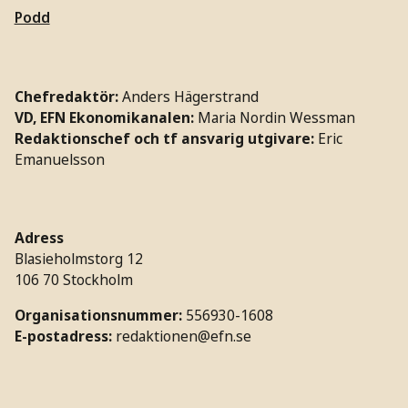
Podd
Chefredaktör:
Anders Hägerstrand
VD, EFN Ekonomikanalen:
Maria Nordin Wessman
Redaktionschef och tf ansvarig utgivare:
Eric
Emanuelsson
Adress
Blasieholmstorg 12
106 70 Stockholm
Organisationsnummer:
556930-1608
E-postadress:
redaktionen@efn.se