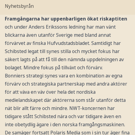
Nyhetsbyrån
Framgångarna har uppenbarligen ökat riskaptiten
och under Anders Erikssons ledning har man vänt
blickarna även utanför Sverige med bland annat
förvärvet av finska Hufvudstadsbladet. Samtidigt har
Schibsted legat till synes stilla och mycket fokus har
säkert lagts på att få till den nämnda uppdelningen av
bolaget. Mindre fokus på tillväxt och förvärv.
Bonniers strategi synes vara en kombination av egna
förvärv och strategiska partnerskap med andra aktörer
för att väva en väv över hela det nordiska
medielandskapet där aktörerna som står utanför detta
nät blir allt färre och mindre. NWT-koncernen har
tidigare stått Schibsted nära och var tidigare även en
inte obetydlig ägare i den norska framgångsmaskinen.
De samäger fortsatt Polaris Media som i sin tur äger fina