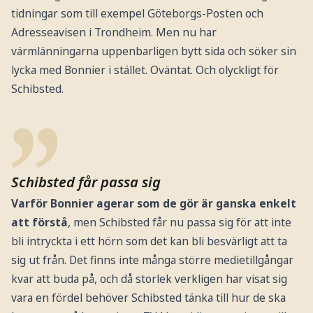
tidningar som till exempel Göteborgs-Posten och
Adresseavisen i Trondheim. Men nu har
värmlänningarna uppenbarligen bytt sida och söker sin
lycka med Bonnier i stället. Oväntat. Och olyckligt för
Schibsted.
Schibsted får passa sig
Varför Bonnier agerar som de gör är ganska enkelt
att förstå
, men Schibsted får nu passa sig för att inte
bli intryckta i ett hörn som det kan bli besvärligt att ta
sig ut från. Det finns inte många större medietillgångar
kvar att buda på, och då storlek verkligen har visat sig
vara en fördel behöver Schibsted tänka till hur de ska