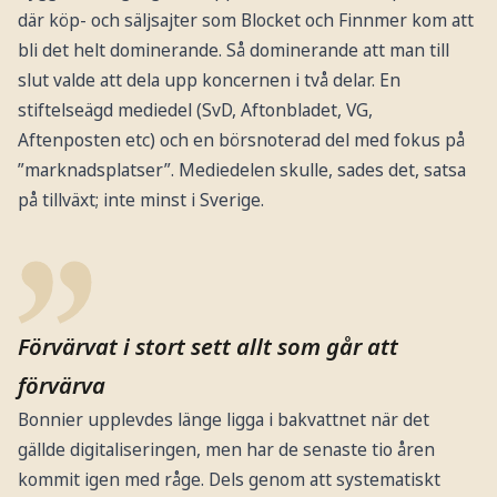
där köp- och säljsajter som Blocket och Finnmer kom att
bli det helt dominerande. Så dominerande att man till
slut valde att dela upp koncernen i två delar. En
stiftelseägd mediedel (SvD, Aftonbladet, VG,
Aftenposten etc) och en börsnoterad del med fokus på
”marknadsplatser”. Mediedelen skulle, sades det, satsa
på tillväxt; inte minst i Sverige.
Förvärvat i stort sett allt som går att
förvärva
Bonnier upplevdes länge ligga i bakvattnet när det
gällde digitaliseringen, men har de senaste tio åren
kommit igen med råge. Dels genom att systematiskt