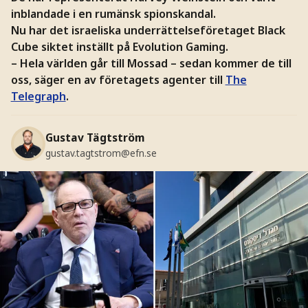
inblandade i en rumänsk spionskandal.
Nu har det israeliska underrättelseföretaget Black
Cube siktet inställt på Evolution Gaming.
– Hela världen går till Mossad – sedan kommer de till
oss, säger en av företagets agenter till
The
Telegraph
.
Gustav Tägtström
gustav.tagtstrom@efn.se