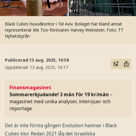
Black Cubes huvudkontor i Tel Aviv. Bolaget har bland annat
representerat Me Too-förövaren Harvey Weinstein.
Foto: TT
Nyhetsbyrån
Publicerad:
13 aug. 2025, 10:58
Uppdaterad:
13 aug. 2025, 16:17
Finansmagasinet
Sommarerbjudande! 3 mån för 19 kr/mån
–
magasinet med unika analyser, intervjuer och
reportage.
Det är inte första gången Evolution hamnar i Black
Cubes klor. Redan 2021 låg det israeliska