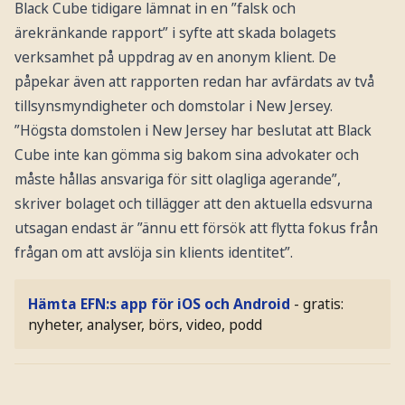
Black Cube tidigare lämnat in en ”falsk och
ärekränkande rapport” i syfte att skada bolagets
verksamhet på uppdrag av en anonym klient. De
påpekar även att rapporten redan har avfärdats av två
tillsynsmyndigheter och domstolar i New Jersey.
”Högsta domstolen i New Jersey har beslutat att Black
Cube inte kan gömma sig bakom sina advokater och
måste hållas ansvariga för sitt olagliga agerande”,
skriver bolaget och tillägger att den aktuella edsvurna
utsagan endast är ”ännu ett försök att flytta fokus från
frågan om att avslöja sin klients identitet”.
Hämta EFN:s app för iOS och Android
- gratis:
nyheter, analyser, börs, video, podd