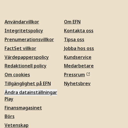
Användarvillkor
Om EFN
Integritetspolicy
Kontakta oss
Prenumerationsvillkor
Tipsa oss
FactSet villkor
Jobba hos oss
Värdepapperspolicy
Kundservice
Redaktionell policy
Medarbetare
Om cookies
Pressrum
Tillgänglighet på EFN
Nyhetsbrev
Ändra datainställningar
Play
Finansmagasinet
Börs
Vetenskap