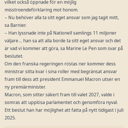
vilket också öppnade för en möjlig
misstroendeförklaring mot honom.
– Nu behöver alla ta sitt eget ansvar som jag tagit mitt,
sa Barnier.
– Han lyssnade inte på Nationell samlings 11 miljoner
väljare ... han sa att alla borde ta sitt eget ansvar och det
är vad vi kommer att göra, sa Marine Le Pen som svar på
beslutet.
Om den franska regeringen röstas ner kommer dess
ministrar sitta kvar i sina roller med begränsat ansvar
fram till dess att president Emmanuel Macron utser en
ny premiärminister.
Macron, som sitter säkert fram till valet 2027, valde i
somras att upplösa parlamentet och genomföra nyval.
Ett beslut han har möjlighet att fatta på nytt tidigast i juli
2025.