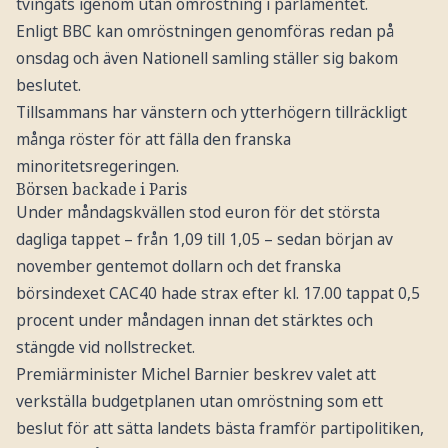
tvingats igenom utan omröstning i parlamentet.
Enligt BBC kan omröstningen genomföras redan på
onsdag och även Nationell samling ställer sig bakom
beslutet.
Tillsammans har vänstern och ytterhögern tillräckligt
många röster för att fälla den franska
minoritetsregeringen.
Börsen backade i Paris
Under måndagskvällen stod euron för det största
dagliga tappet – från 1,09 till 1,05 – sedan början av
november gentemot dollarn och det franska
börsindexet CAC40 hade strax efter kl. 17.00 tappat 0,5
procent under måndagen innan det stärktes och
stängde vid nollstrecket.
Premiärminister Michel Barnier beskrev valet att
verkställa budgetplanen utan omröstning som ett
beslut för att sätta landets bästa framför partipolitiken,