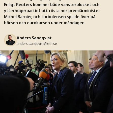
Enligt Reuters kommer både vänsterblocket och
ytterhögerpartiet att rösta ner premiärminister
Michel Barnier, och turbulensen spillde över på
börsen och eurokursen under måndagen.
Anders Sandqvist
anders.sandqvist@efn.se