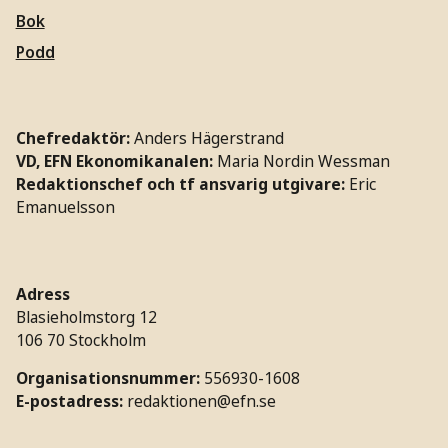
Bok
Podd
Chefredaktör:
Anders Hägerstrand
VD, EFN Ekonomikanalen:
Maria Nordin Wessman
Redaktionschef och tf ansvarig utgivare:
Eric
Emanuelsson
Adress
Blasieholmstorg 12
106 70 Stockholm
Organisationsnummer:
556930-1608
E-postadress:
redaktionen@efn.se