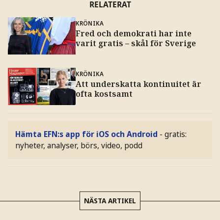
RELATERAT
KRÖNIKA
Fred och demokrati har inte
varit gratis – skål för Sverige
KRÖNIKA
Att underskatta kontinuitet är
ofta kostsamt
Hämta EFN:s app för iOS och Android
- gratis:
nyheter, analyser, börs, video, podd
NÄSTA ARTIKEL