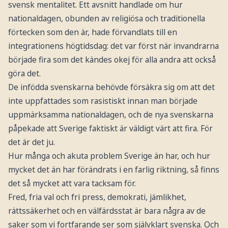
svensk mentalitet. Ett avsnitt handlade om hur
nationaldagen, obunden av religiösa och traditionella
förtecken som den är, hade förvandlats till en
integrationens högtidsdag: det var först när invandrarna
började fira som det kändes okej för alla andra att också
göra det.
De infödda svenskarna behövde försäkra sig om att det
inte uppfattades som rasistiskt innan man började
uppmärksamma nationaldagen, och de nya svenskarna
påpekade att Sverige faktiskt är väldigt värt att fira. För
det är det ju.
Hur många och akuta problem Sverige än har, och hur
mycket det än har förändrats i en farlig riktning, så finns
det så mycket att vara tacksam för.
Fred, fria val och fri press, demokrati, jämlikhet,
rättssäkerhet och en välfärdsstat är bara några av de
saker som vi fortfarande ser som självklart svenska. Och