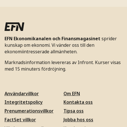
EFN Ekonomikanalen och Finansmagasinet
sprider
kunskap om ekonomi. Vi vänder oss till den
ekonomiintresserade allmänheten.
Marknadsinformation levereras av Infront. Kurser visas
med 15 minuters fördröjning.
Användarvillkor
Om EFN
Integritetspolicy
Kontakta oss
Prenumerationsvillkor
Tipsa oss
FactSet villkor
Jobba hos oss