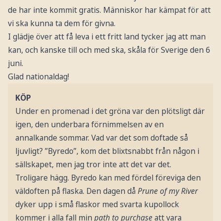
de har inte kommit gratis. Människor har kämpat för att
vi ska kunna ta dem för givna.
I glädje över att få leva i ett fritt land tycker jag att man
kan, och kanske till och med ska, skåla för Sverige den 6
juni.
Glad nationaldag!
KÖP
Under en promenad i det gröna var den plötsligt där
igen, den underbara förnimmelsen av en
annalkande sommar. Vad var det som doftade så
ljuvligt? ”Byredo”, kom det blixtsnabbt från någon i
sällskapet, men jag tror inte att det var det.
Troligare hägg. Byredo kan med fördel föreviga den
väldoften på flaska. Den dagen då
Prune of my River
dyker upp i små flaskor med svarta kupollock
kommer i alla fall min
path to purchase
att vara