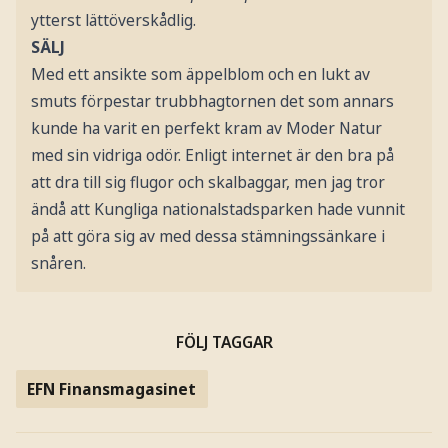
ytterst lättöverskådlig.
SÄLJ
Med ett ansikte som äppelblom och en lukt av
smuts förpestar trubbhagtornen det som annars
kunde ha varit en perfekt kram av Moder Natur
med sin vidriga odör. Enligt internet är den bra på
att dra till sig flugor och skalbaggar, men jag tror
ändå att Kungliga nationalstadsparken hade vunnit
på att göra sig av med dessa stämningssänkare i
snåren.
FÖLJ TAGGAR
EFN Finansmagasinet