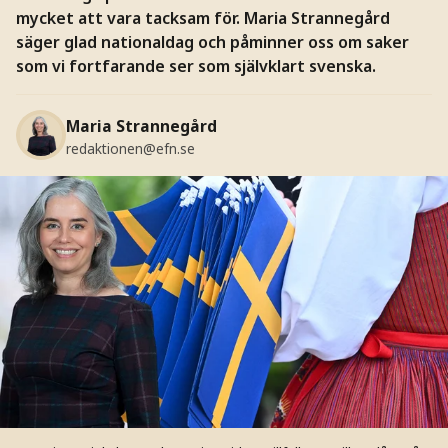
mycket att vara tacksam för. Maria Strannegård
säger glad nationaldag och påminner oss om saker
som vi fortfarande ser som självklart svenska.
Maria Strannegård
redaktionen@efn.se