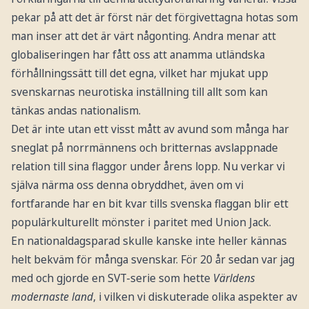
pekar på att det är först när det förgivettagna hotas som
man inser att det är värt någonting. Andra menar att
globaliseringen har fått oss att anamma utländska
förhållningssätt till det egna, vilket har mjukat upp
svenskarnas neurotiska inställning till allt som kan
tänkas andas nationalism.
Det är inte utan ett visst mått av avund som många har
sneglat på norrmännens och britternas avslappnade
relation till sina flaggor under årens lopp. Nu verkar vi
själva närma oss denna obryddhet, även om vi
fortfarande har en bit kvar tills svenska flaggan blir ett
populärkulturellt mönster i paritet med Union Jack.
En nationaldagsparad skulle kanske inte heller kännas
helt bekväm för många svenskar. För 20 år sedan var jag
med och gjorde en SVT-serie som hette
Världens
modernaste land
, i vilken vi diskuterade olika aspekter av